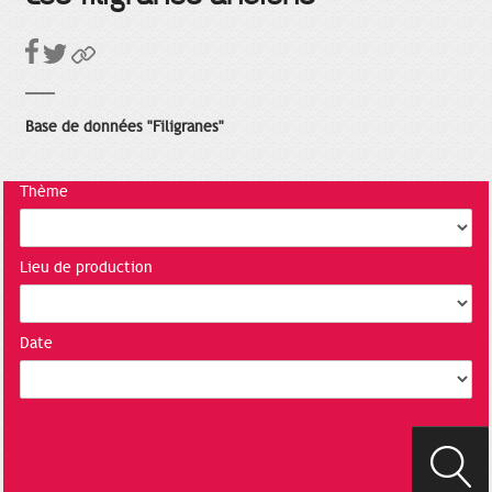
Base de données "Filigranes"
Thème
Lieu de production
Date