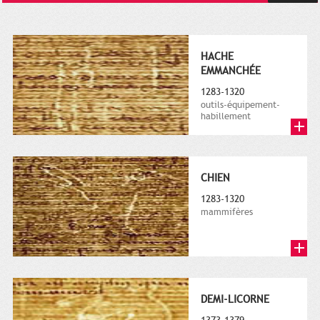
HACHE
EMMANCHÉE
1283-1320
outils-équipement-
habillement
CHIEN
1283-1320
mammifères
DEMI-LICORNE