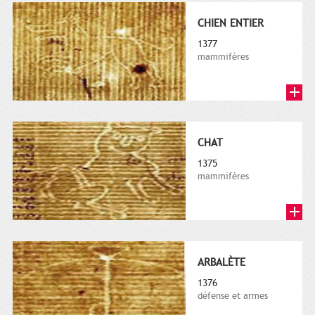
CHIEN ENTIER
1377
mammifères
CHAT
1375
mammifères
ARBALÈTE
1376
défense et armes