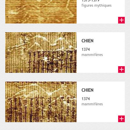
1373-1379
figures mythiques
CHIEN
1374
mammifères
CHIEN
1374
mammifères