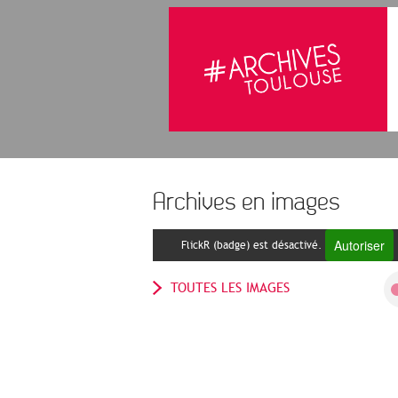
Archives en images
Autoriser
FlickR (badge) est désactivé.
TOUTES LES IMAGES