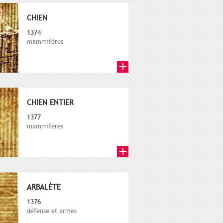
CHIEN
1374
mammifères
CHIEN ENTIER
1377
mammifères
ARBALÈTE
1376
défense et armes