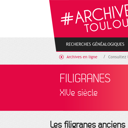
Gestion de vos préférences sur les cookies
RECHERCHES GÉNÉALOGIQUES
Archives en ligne
Consultez 
FILIGRANES
XIVe siècle
Les filigranes anciens