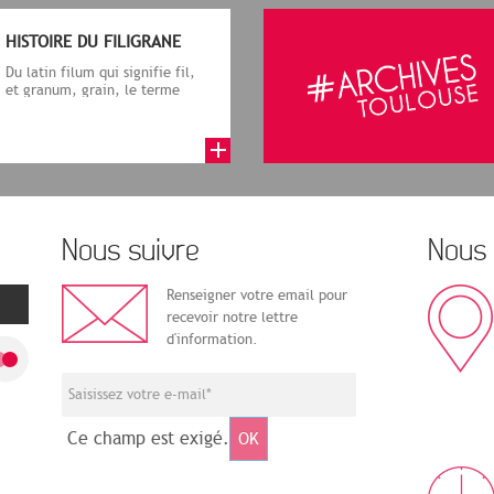
HISTOIRE DU FILIGRANE
Du latin filum qui signifie fil,
et granum, grain, le terme
désigne, dans le cadre de la f...
Nous suivre
Nous 
Renseigner votre email pour
recevoir notre lettre
d'information.
Ce champ est exigé.
OK