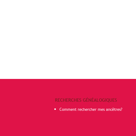
RECHERCHES GÉNÉALOGIQUES
Comment rechercher mes ancêtres?