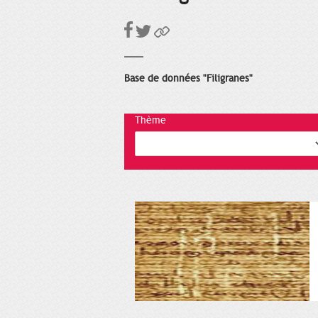
Base de données "Filigranes"
Thème