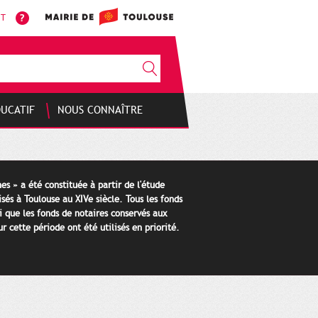
NT
DUCATIF
NOUS CONNAÎTRE
es » a été constituée à partir de l'étude
isés à Toulouse au XIVe siècle. Tous les fonds
i que les fonds de notaires conservés aux
 cette période ont été utilisés en priorité.