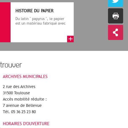
HISTOIRE DU PAPIER
Du latin " papyrus ", le papier
est un matériau fabriqué avec
des fibres végétales réduite...
trouver
ARCHIVES MUNICIPALES
2 rue des Archives
31500 Toulouse
Accès mobilité réduite :
7 avenue de Bellevue
Tél. 05 36 25 23 80
HORAIRES D'OUVERTURE