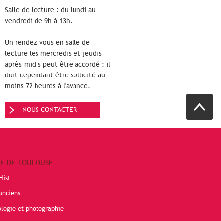
Salle de lecture : du lundi au
vendredi de 9h à 13h.
Un rendez-vous en salle de
lecture les mercredis et jeudis
après-midis peut être accordé : il
doit cependant être sollicité au
moins 72 heures à l'avance.
NOUS CONTACTER
RE DE TOULOUSE
Hist
anciens
ologie et photographie