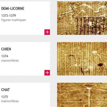
DEMI-LICORNE
1373-1379
figures mythiques
CHIEN
1374
mammifères
CHAT
1375
mammifères