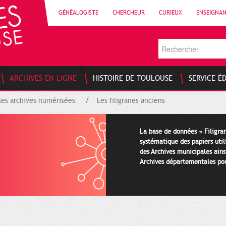
GÉNÉALOGISTE
CHERCHEUR
CURIEUX
ENSEIGNA
ARCHIVES EN LIGNE
HISTOIRE DE TOULOUSE
SERVICE É
les archives numérisées
Les filigranes anciens
La base de données « Filigran
systématique des papiers util
des Archives municipales ains
Archives départementales pour