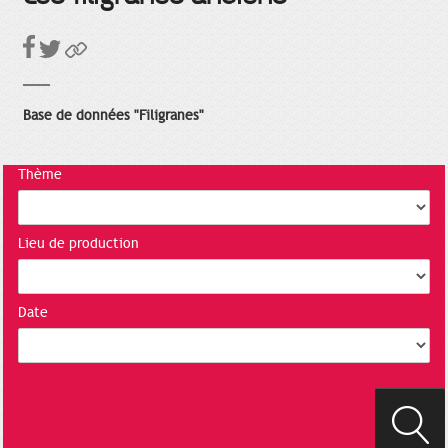
Base de données "Filigranes"
Thème
Lieu de production
Date