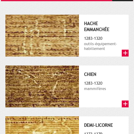
HACHE
EMMANCHÉE
1283-1320
outils-équipement-
habillement
CHIEN
1283-1320
mammifères
DEMI-LICORNE