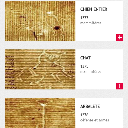
CHIEN ENTIER
1377
mammifères
CHAT
1375
mammifères
ARBALÈTE
1376
défense et armes