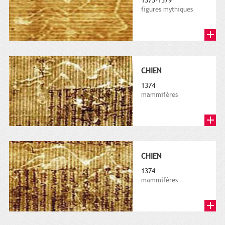
1373-1379
figures mythiques
CHIEN
1374
mammifères
CHIEN
1374
mammifères