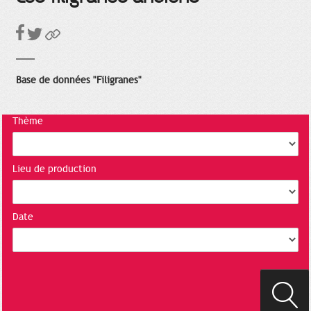
Base de données "Filigranes"
Thème
Lieu de production
Date