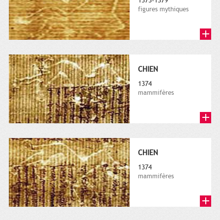
1373-1379
figures mythiques
CHIEN
1374
mammifères
CHIEN
1374
mammifères