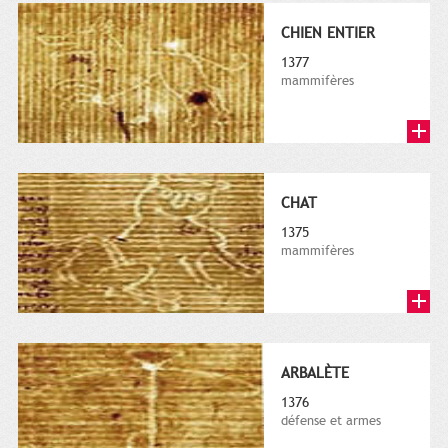
CHIEN ENTIER
1377
mammifères
CHAT
1375
mammifères
ARBALÈTE
1376
défense et armes