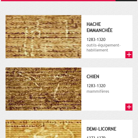
HACHE
EMMANCHÉE
1283-1320
outils-équipement-
habillement
CHIEN
1283-1320
mammifères
DEMI-LICORNE