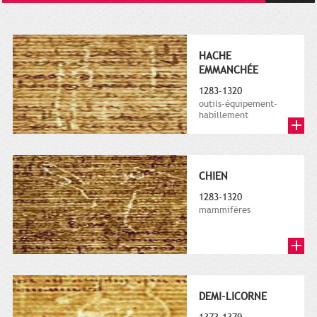
HACHE
EMMANCHÉE
1283-1320
outils-équipement-
habillement
CHIEN
1283-1320
mammifères
DEMI-LICORNE