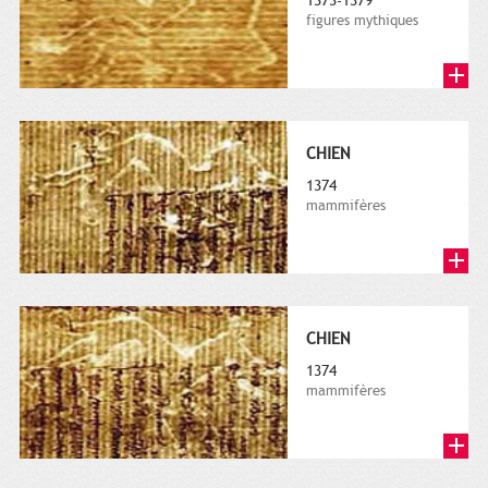
1373-1379
figures mythiques
CHIEN
1374
mammifères
CHIEN
1374
mammifères