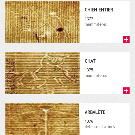
CHIEN ENTIER
1377
mammifères
CHAT
1375
mammifères
ARBALÈTE
1376
défense et armes