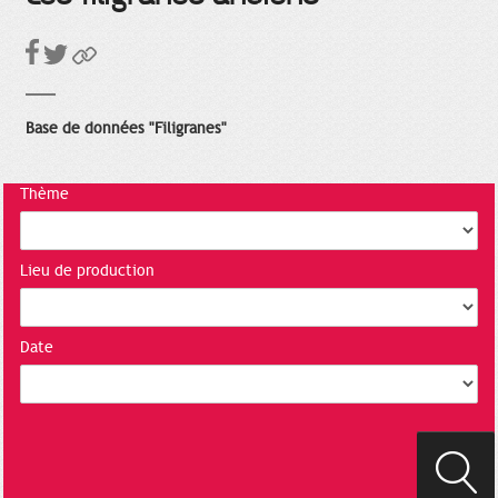
Base de données "Filigranes"
Thème
Lieu de production
Date