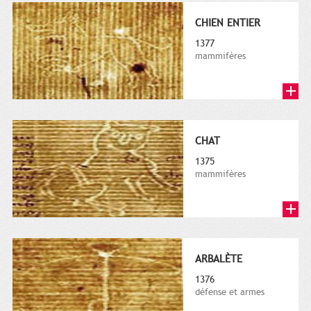
CHIEN ENTIER
1377
mammifères
CHAT
1375
mammifères
ARBALÈTE
1376
défense et armes