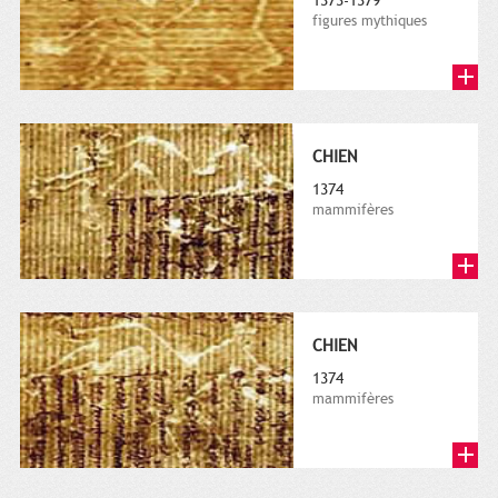
1373-1379
figures mythiques
CHIEN
1374
mammifères
CHIEN
1374
mammifères