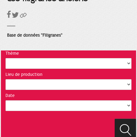
Base de données "Filigranes"
Thème
Lieu de production
Date