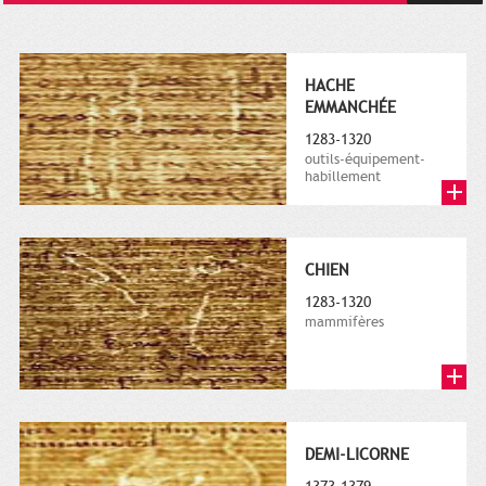
HACHE
EMMANCHÉE
1283-1320
outils-équipement-
habillement
CHIEN
1283-1320
mammifères
DEMI-LICORNE