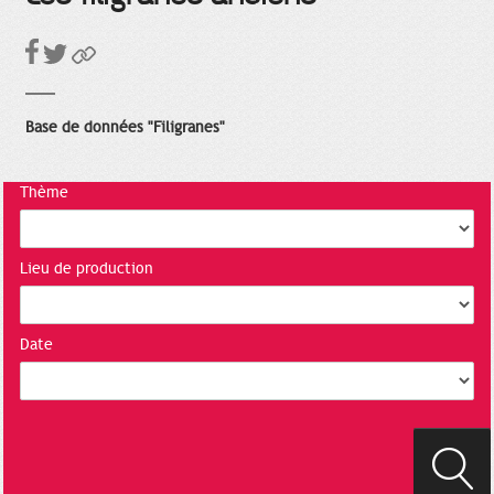
Base de données "Filigranes"
Thème
Lieu de production
Date