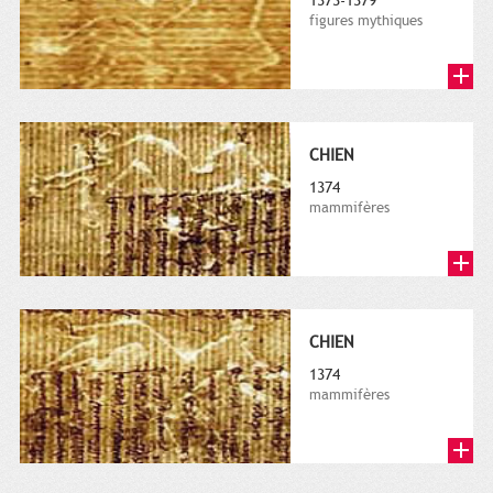
1373-1379
figures mythiques
CHIEN
1374
mammifères
CHIEN
1374
mammifères