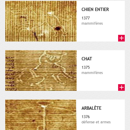
CHIEN ENTIER
1377
mammifères
CHAT
1375
mammifères
ARBALÈTE
1376
défense et armes