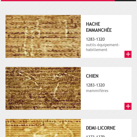
HACHE
EMMANCHÉE
1283-1320
outils-équipement-
habillement
CHIEN
1283-1320
mammifères
DEMI-LICORNE