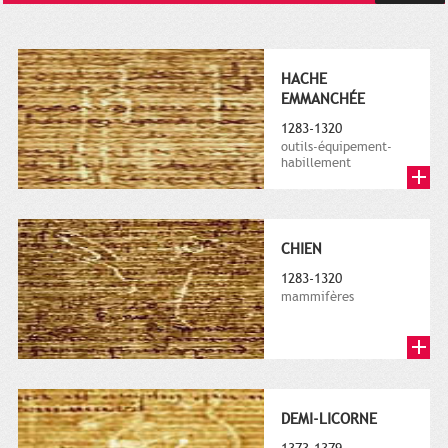
HACHE
EMMANCHÉE
1283-1320
outils-équipement-
habillement
CHIEN
1283-1320
mammifères
DEMI-LICORNE