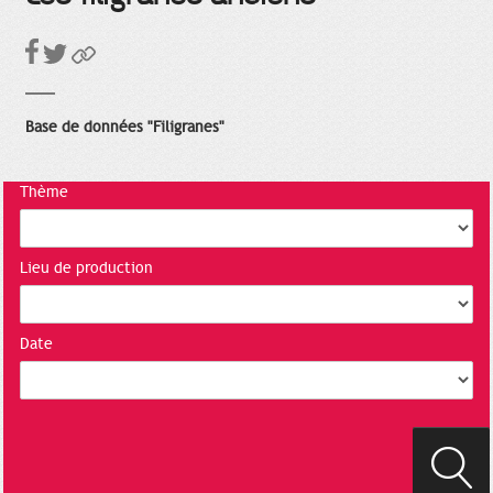
Base de données "Filigranes"
Thème
Lieu de production
Date