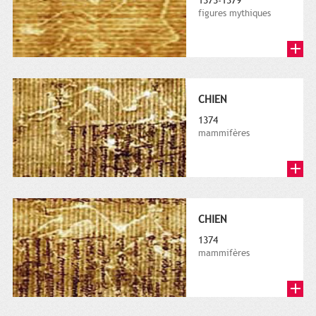
1373-1379
figures mythiques
CHIEN
1374
mammifères
CHIEN
1374
mammifères