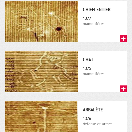
CHIEN ENTIER
1377
mammifères
CHAT
1375
mammifères
ARBALÈTE
1376
défense et armes