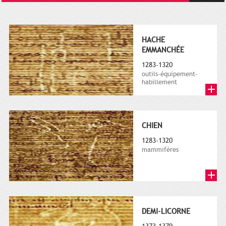
HACHE
EMMANCHÉE
1283-1320
outils-équipement-
habillement
CHIEN
1283-1320
mammifères
DEMI-LICORNE