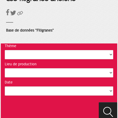
Base de données "Filigranes"
Thème
Lieu de production
Date