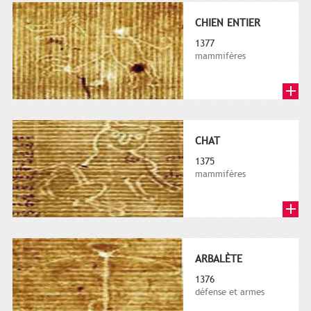
CHIEN ENTIER
1377
mammifères
CHAT
1375
mammifères
ARBALÈTE
1376
défense et armes