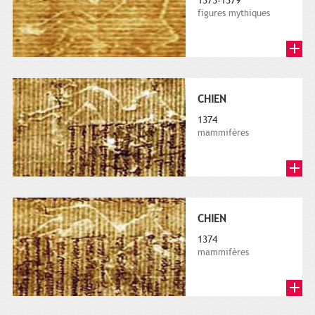
1373-1379
figures mythiques
CHIEN
1374
mammifères
CHIEN
1374
mammifères