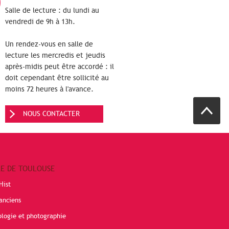
Salle de lecture : du lundi au
vendredi de 9h à 13h.
Un rendez-vous en salle de
lecture les mercredis et jeudis
après-midis peut être accordé : il
doit cependant être sollicité au
moins 72 heures à l'avance.
NOUS CONTACTER
RE DE TOULOUSE
Hist
anciens
ologie et photographie