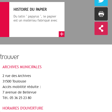
HISTOIRE DU PAPIER
Du latin " papyrus ", le papier
est un matériau fabriqué avec
des fibres végétales réduite...
trouver
ARCHIVES MUNICIPALES
2 rue des Archives
31500 Toulouse
Accès mobilité réduite :
7 avenue de Bellevue
Tél. 05 36 25 23 80
HORAIRES D'OUVERTURE