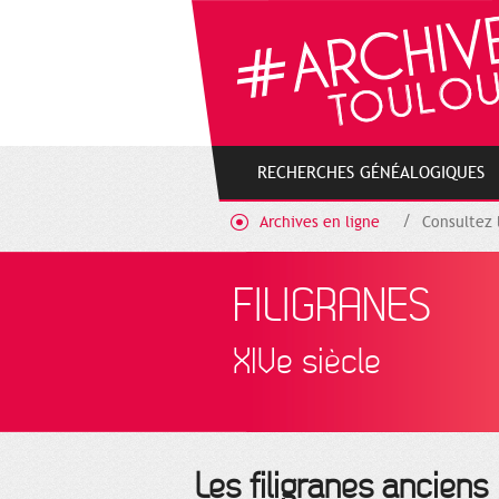
Gestion de vos préférences sur les cookies
RECHERCHES GÉNÉALOGIQUES
Archives en ligne
Consultez 
FILIGRANES
XIVe siècle
Les filigranes anciens