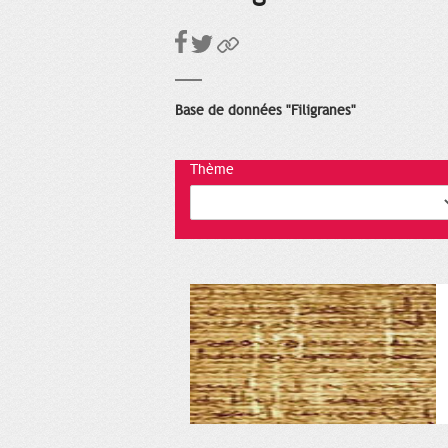
Base de données "Filigranes"
Thème