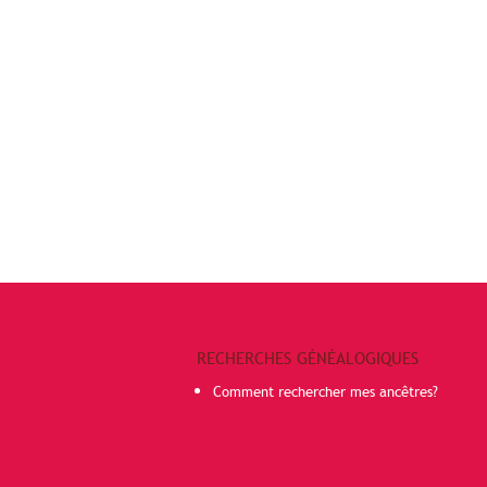
RECHERCHES GÉNÉALOGIQUES
Comment rechercher mes ancêtres?