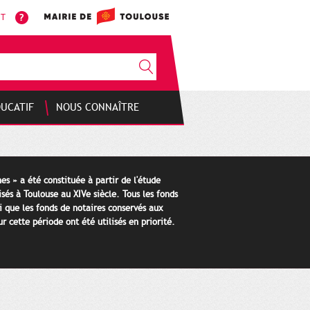
NT
DUCATIF
NOUS CONNAÎTRE
es » a été constituée à partir de l'étude
isés à Toulouse au XIVe siècle. Tous les fonds
i que les fonds de notaires conservés aux
 cette période ont été utilisés en priorité.