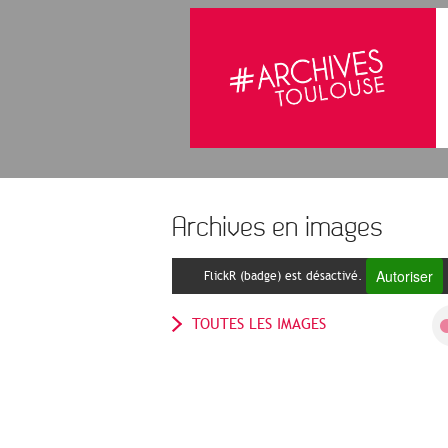
Archives en images
Autoriser
FlickR (badge) est désactivé.
TOUTES LES IMAGES