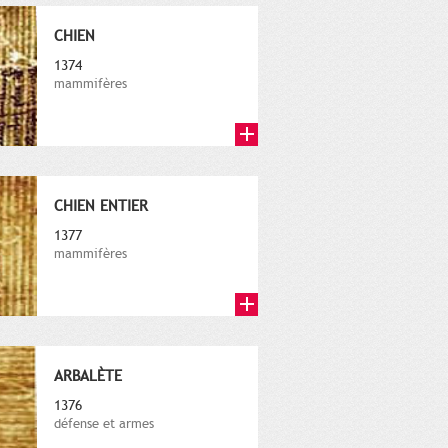
CHIEN
1374
mammifères
CHIEN ENTIER
1377
mammifères
ARBALÈTE
1376
défense et armes