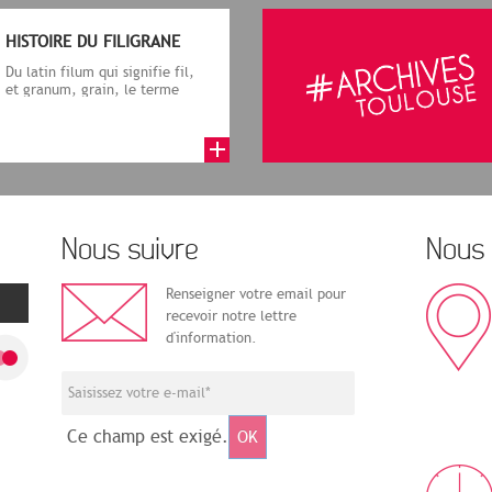
HISTOIRE DU FILIGRANE
Du latin filum qui signifie fil,
et granum, grain, le terme
désigne, dans le cadre de la f...
Nous suivre
Nous 
Renseigner votre email pour
recevoir notre lettre
d'information.
Ce champ est exigé.
OK