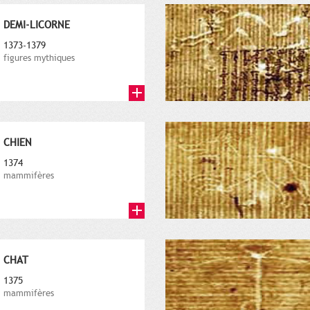
DEMI-LICORNE
1373-1379
figures mythiques
CHIEN
1374
mammifères
CHAT
1375
mammifères