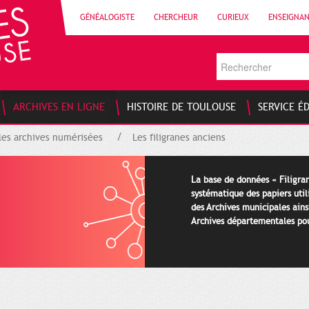
GÉNÉALOGISTE
CHERCHEUR
CURIEUX
ENSEIGNA
ARCHIVES EN LIGNE
HISTOIRE DE TOULOUSE
SERVICE É
les archives numérisées
Les filigranes anciens
La base de données « Filigran
systématique des papiers util
des Archives municipales ains
Archives départementales pour