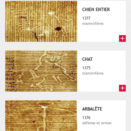
CHIEN ENTIER
1377
mammifères
CHAT
1375
mammifères
ARBALÈTE
1376
défense et armes