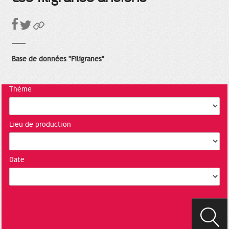
Base de données "Filigranes"
Thème
Lieu de production
Date