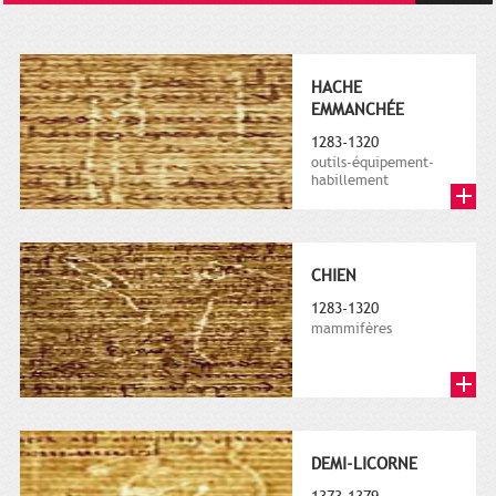
HACHE
EMMANCHÉE
1283-1320
outils-équipement-
habillement
CHIEN
1283-1320
mammifères
DEMI-LICORNE