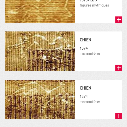
1373-1379
figures mythiques
CHIEN
1374
mammifères
CHIEN
1374
mammifères