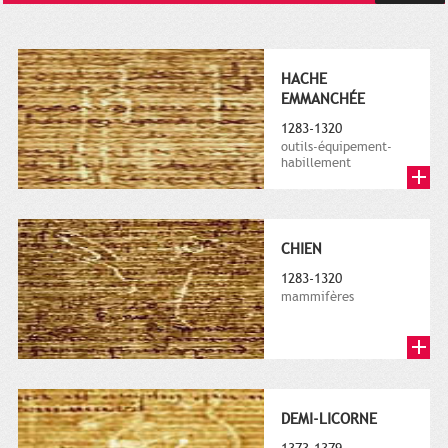
HACHE
EMMANCHÉE
1283-1320
outils-équipement-
habillement
CHIEN
1283-1320
mammifères
DEMI-LICORNE