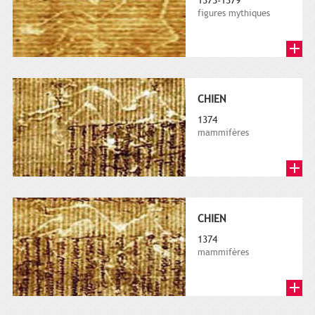
1373-1379
figures mythiques
CHIEN
1374
mammifères
CHIEN
1374
mammifères