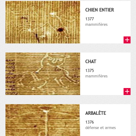
CHIEN ENTIER
1377
mammifères
CHAT
1375
mammifères
ARBALÈTE
1376
défense et armes