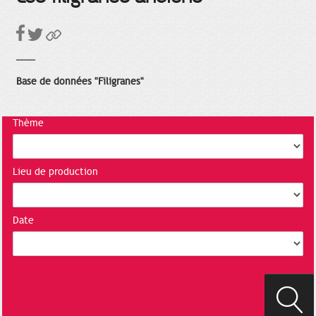
Base de données "Filigranes"
Thème
Lieu de production
Date