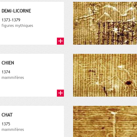
DEMI-LICORNE
1373-1379
figures mythiques
CHIEN
1374
mammifères
CHAT
1375
mammifères