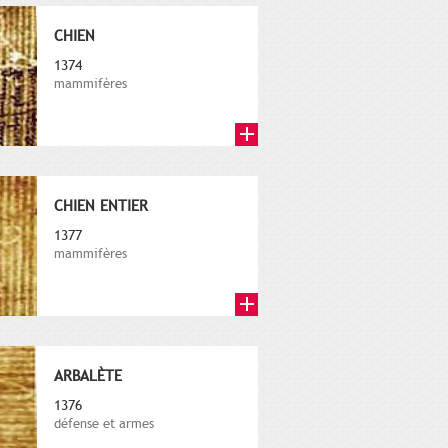
CHIEN
1374
mammifères
CHIEN ENTIER
1377
mammifères
ARBALÈTE
1376
défense et armes