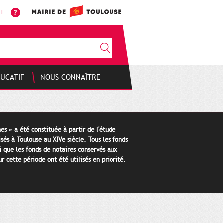
NT
DUCATIF
NOUS CONNAÎTRE
es » a été constituée à partir de l'étude
isés à Toulouse au XIVe siècle. Tous les fonds
i que les fonds de notaires conservés aux
 cette période ont été utilisés en priorité.