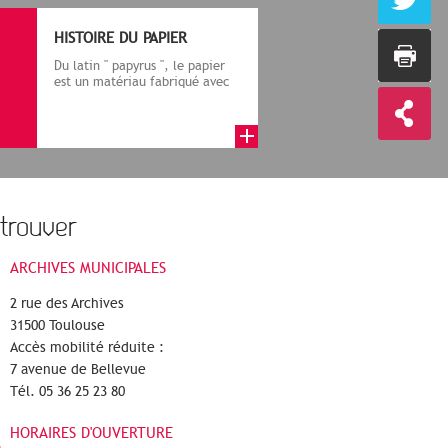
HISTOIRE DU PAPIER
Du latin " papyrus ", le papier
est un matériau fabriqué avec
des fibres végétales réduite...
trouver
ARCHIVES MUNICIPALES
2 rue des Archives
31500 Toulouse
Accès mobilité réduite :
7 avenue de Bellevue
Tél. 05 36 25 23 80
HORAIRES D'OUVERTURE