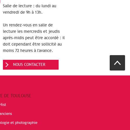
Salle de lecture : du lundi au
vendredi de 9h à 13h.
Un rendez-vous en salle de
lecture les mercredis et jeudis
après-midis peut être accordé : il
doit cependant être sollicité au
moins 72 heures à l'avance.
NOUS CONTACTER
RE DE TOULOUSE
Hist
anciens
ologie et photographie