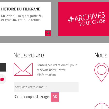
HISTOIRE DU FILIGRANE
Du latin filum qui signifie fil,
et granum, grain, le terme
désigne, dans le cadre de la f...
Nous suivre
Nous 
Renseigner votre email pour
recevoir notre lettre
d'information.
Ce champ est exigé.
OK