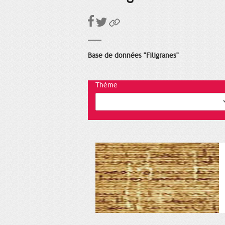
Base de données "Filigranes"
Thème