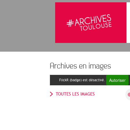
Archives en images
Autoriser
FlickR (badge) est désactivé.
TOUTES LES IMAGES