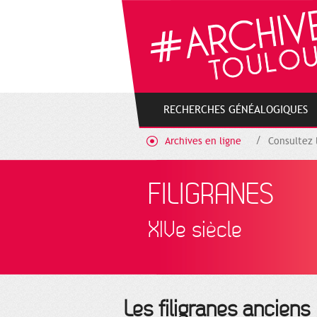
Gestion de vos préférences sur les cookies
RECHERCHES GÉNÉALOGIQUES
Archives en ligne
Consultez 
FILIGRANES
XIVe siècle
Les filigranes anciens