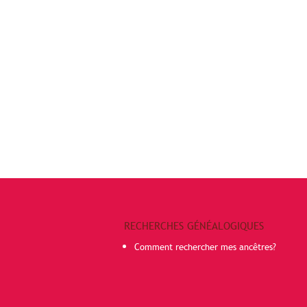
RECHERCHES GÉNÉALOGIQUES
Comment rechercher mes ancêtres?