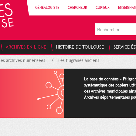
GÉNÉALOGISTE
CHERCHEUR
CURIEUX
ENSEIGNA
ARCHIVES EN LIGNE
HISTOIRE DE TOULOUSE
SERVICE É
les archives numérisées
Les filigranes anciens
La base de données « Filigran
systématique des papiers util
des Archives municipales ains
Archives départementales pour