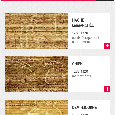
HACHE
EMMANCHÉE
1283-1320
outils-équipement-
habillement
CHIEN
1283-1320
mammifères
DEMI-LICORNE