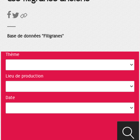
Base de données "Filigranes"
Thème
Lieu de production
Date