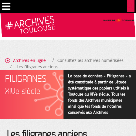
Gestion de vos préférences sur les cookies
Archives en ligne
Consultez les archives numérisées
Les filigranes anciens
FILIGRANES
La base de données « Filigranes » a
été constituée à partir de l'étude
systématique des papiers utilisés à
XIVe siècle
Toulouse au XIVe siècle. Tous les
fonds des Archives municipales
ainsi que les fonds de notaires
conservés aux Archives
départementales pour cette
période ont été utilisés en priorité.
Les filigranes anciens