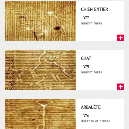
CHIEN ENTIER
1377
mammifères
CHAT
1375
mammifères
ARBALÈTE
1376
défense et armes