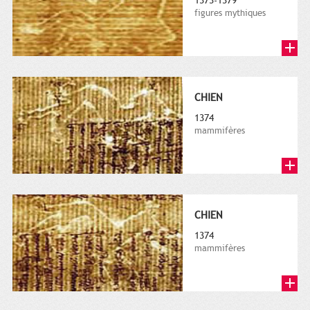
1373-1379
figures mythiques
CHIEN
1374
mammifères
CHIEN
1374
mammifères