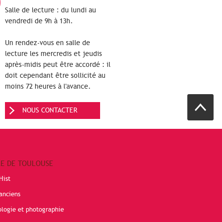
Salle de lecture : du lundi au
vendredi de 9h à 13h.
Un rendez-vous en salle de
lecture les mercredis et jeudis
après-midis peut être accordé : il
doit cependant être sollicité au
moins 72 heures à l'avance.
NOUS CONTACTER
RE DE TOULOUSE
Hist
anciens
ologie et photographie