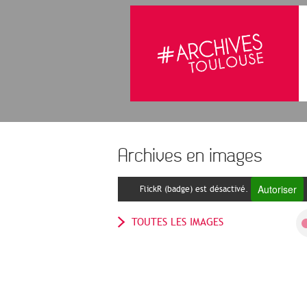
Archives en images
Autoriser
FlickR (badge) est désactivé.
TOUTES LES IMAGES