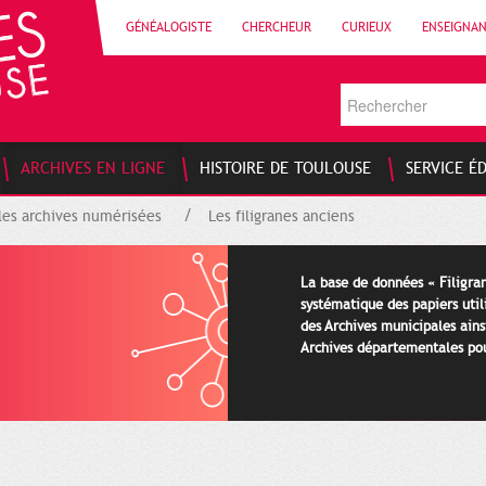
GÉNÉALOGISTE
CHERCHEUR
CURIEUX
ENSEIGNA
ARCHIVES EN LIGNE
HISTOIRE DE TOULOUSE
SERVICE É
les archives numérisées
Les filigranes anciens
La base de données « Filigran
systématique des papiers util
des Archives municipales ains
Archives départementales pour