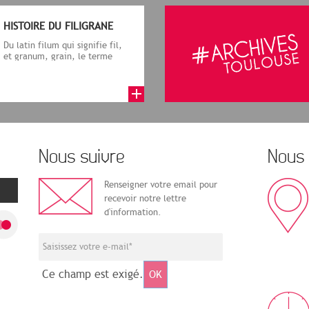
HISTOIRE DU FILIGRANE
Du latin filum qui signifie fil,
et granum, grain, le terme
désigne, dans le cadre de la f...
Nous suivre
Nous 
Renseigner votre email pour
recevoir notre lettre
d'information.
Ce champ est exigé.
OK