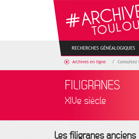
Gestion de vos préférences sur les cookies
RECHERCHES GÉNÉALOGIQUES
Archives en ligne
Consultez 
FILIGRANES
XIVe siècle
Les filigranes anciens