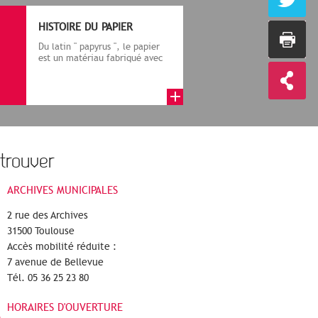
HISTOIRE DU PAPIER
Du latin " papyrus ", le papier
est un matériau fabriqué avec
des fibres végétales réduite...
trouver
ARCHIVES MUNICIPALES
2 rue des Archives
31500 Toulouse
Accès mobilité réduite :
7 avenue de Bellevue
Tél. 05 36 25 23 80
HORAIRES D'OUVERTURE