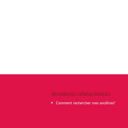
RECHERCHES GÉNÉALOGIQUES
Comment rechercher mes ancêtres?