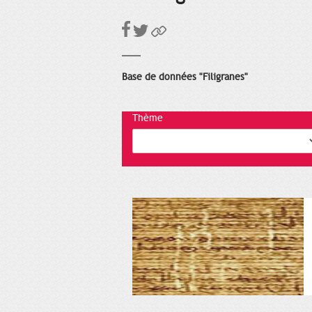
Base de données "Filigranes"
Thème