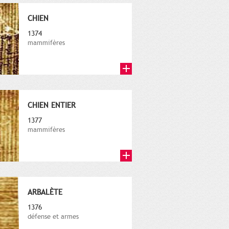
CHIEN
1374
mammifères
CHIEN ENTIER
1377
mammifères
ARBALÈTE
1376
défense et armes