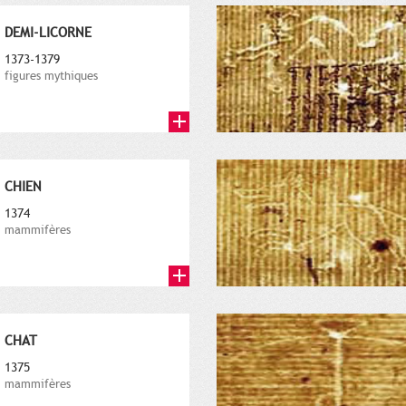
DEMI-LICORNE
1373-1379
figures mythiques
CHIEN
1374
mammifères
CHAT
1375
mammifères