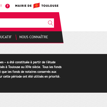
NT
DUCATIF
NOUS CONNAÎTRE
es » a été constituée à partir de l'étude
isés à Toulouse au XIVe siècle. Tous les fonds
i que les fonds de notaires conservés aux
 cette période ont été utilisés en priorité.