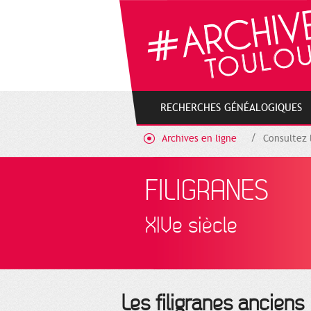
Gestion de vos préférences sur les cookies
RECHERCHES GÉNÉALOGIQUES
Archives en ligne
Consultez 
FILIGRANES
XIVe siècle
Les filigranes anciens