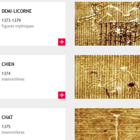
DEMI-LICORNE
1373-1379
figures mythiques
CHIEN
1374
mammifères
CHAT
1375
mammifères