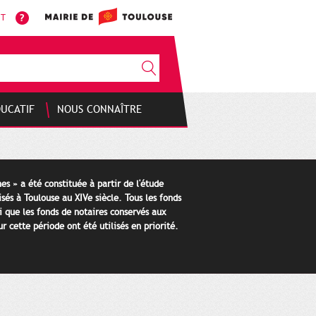
NT
DUCATIF
NOUS CONNAÎTRE
es » a été constituée à partir de l'étude
isés à Toulouse au XIVe siècle. Tous les fonds
i que les fonds de notaires conservés aux
 cette période ont été utilisés en priorité.