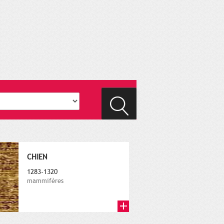
CHIEN
1283-1320
mammifères