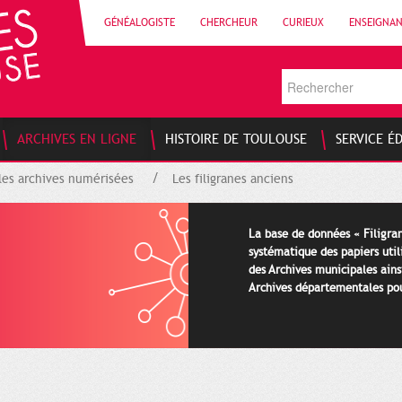
GÉNÉALOGISTE
CHERCHEUR
CURIEUX
ENSEIGNA
ARCHIVES EN LIGNE
HISTOIRE DE TOULOUSE
SERVICE É
les archives numérisées
Les filigranes anciens
La base de données « Filigran
systématique des papiers util
des Archives municipales ains
Archives départementales pour