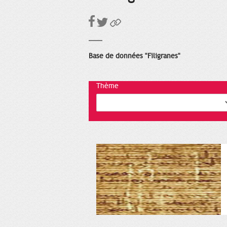
Base de données "Filigranes"
Thème