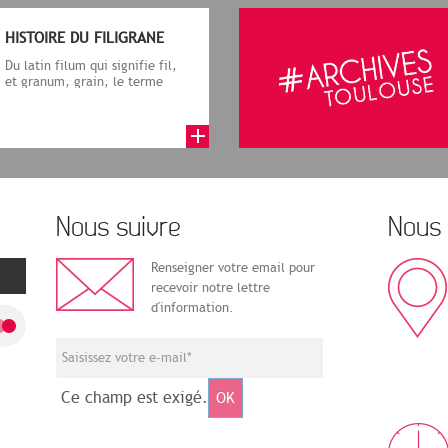
HISTOIRE DU FILIGRANE
Du latin filum qui signifie fil,
et granum, grain, le terme
désigne, dans le cadre de la f...
Nous suivre
Nous 
Renseigner votre email pour
recevoir notre lettre
d'information.
Ce champ est exigé.
OK