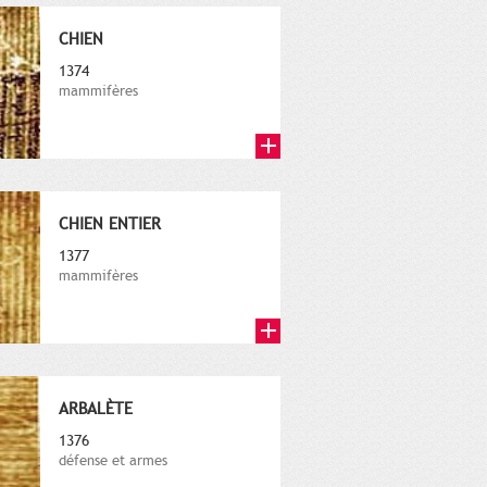
CHIEN
1374
mammifères
CHIEN ENTIER
1377
mammifères
ARBALÈTE
1376
défense et armes