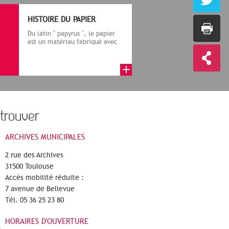
HISTOIRE DU PAPIER
Du latin " papyrus ", le papier
est un matériau fabriqué avec
des fibres végétales réduite...
trouver
ARCHIVES MUNICIPALES
2 rue des Archives
31500 Toulouse
Accès mobilité réduite :
7 avenue de Bellevue
Tél. 05 36 25 23 80
HORAIRES D'OUVERTURE