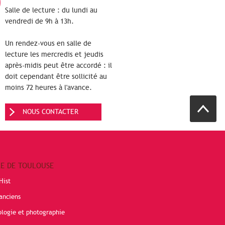
Salle de lecture : du lundi au
vendredi de 9h à 13h.
Un rendez-vous en salle de
lecture les mercredis et jeudis
après-midis peut être accordé : il
doit cependant être sollicité au
moins 72 heures à l'avance.
NOUS CONTACTER
RE DE TOULOUSE
Hist
anciens
ologie et photographie