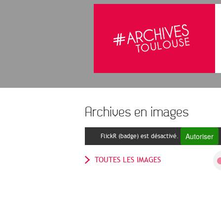
Archives en images
Autoriser
FlickR (badge) est désactivé.
TOUTES LES IMAGES