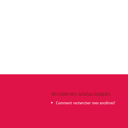
RECHERCHES GÉNÉALOGIQUES
Comment rechercher mes ancêtres?