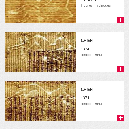
1373-1379
figures mythiques
CHIEN
1374
mammifères
CHIEN
1374
mammifères