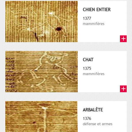
CHIEN ENTIER
1377
mammifères
CHAT
1375
mammifères
ARBALÈTE
1376
défense et armes