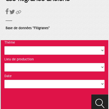
Base de données "Filigranes"
Thème
Lieu de production
Date