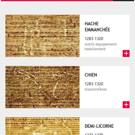
HACHE
EMMANCHÉE
1283-1320
outils-équipement-
habillement
CHIEN
1283-1320
mammifères
DEMI-LICORNE