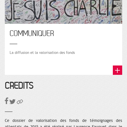
COMMUNIQUER
La diffusion et la valorisation des fonds
CRÉDITS
Ce dossier de valorisation des fonds de témoignages des
attentats de 2015 a été réalisé par Laurence Fauquet dans le