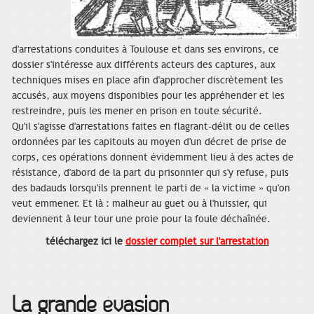
d'arrestations conduites à Toulouse et dans ses environs, ce
dossier s'intéresse aux différents acteurs des captures, aux
techniques mises en place afin d'approcher discrètement les
accusés, aux moyens disponibles pour les appréhender et les
restreindre, puis les mener en prison en toute sécurité.
Qu'il s'agisse d'arrestations faites en flagrant-délit ou de celles
ordonnées par les capitouls au moyen d'un décret de prise de
corps, ces opérations donnent évidemment lieu à des actes de
résistance, d'abord de la part du prisonnier qui s'y refuse, puis
des badauds lorsqu'ils prennent le parti de « la victime » qu'on
veut emmener. Et là : malheur au guet ou à l'huissier, qui
deviennent à leur tour une proie pour la foule déchaînée.
téléchargez ici le
dossier complet sur l'arrestation
La grande évasion