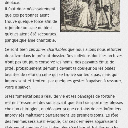
déplacé.
Il faut donc nécessairement
que ces personnes aient
trouvé quelque force afin de
rejoindre un asile ou bien
qu'elles aient été secourues
par quelque âme charitable.
Ce sont bien ces
âmes charitables
que nous allons nous efforcer
de suivre dans le présent dossier. Des individus dont les archives
n'ont pas toujours conservé les noms, des passants émus de
pitié, probablement démunis devant la douleur ou les plaies
béantes de celui ou celle qui se trouve sur leurs pas, mais qui
improvisent et tentent par quelques gestes à apaiser, à rassurer,
voire à sauver.
Si les fomentations à l'eau de vie et les bandages de fortune
restent l'essentiel des soins avant que l'on transporte les blessés
chez un chirurgien, on découvrira que certains de ces infirmiers
improvisés maîtrisent parfaitement les premiers soins. Le rôle
des femmes sera aussi évoqué, car ces dernières apparaissent
clairement comme étant bien plus réactives et habiles que les