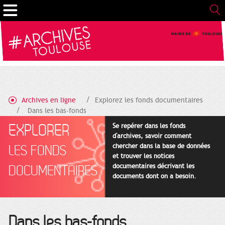
Gestion de vos préférences sur les cookies
Archives en ligne
Explorez les fonds documentaires
Dans les bas-fonds
EXPLORER
Se repérer dans les fonds
d'archives, savoir comment
chercher dans la base de données
LES FONDS
et trouver les notices
documentaires décrivant les
DOCUMENTAIRES
documents dont on a besoin.
Dans les bas-fonds