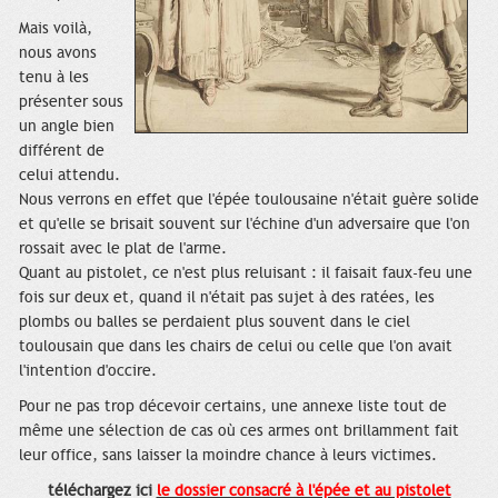
Mais voilà,
nous avons
tenu à les
présenter sous
un angle bien
différent de
celui attendu.
Nous verrons en effet que l'épée toulousaine n'était guère solide
et qu'elle se brisait souvent sur l'échine d'un adversaire que l'on
rossait avec le plat de l'arme.
Quant au pistolet, ce n'est plus reluisant : il faisait faux-feu une
fois sur deux et, quand il n'était pas sujet à des ratées, les
plombs ou balles se perdaient plus souvent dans le ciel
toulousain que dans les chairs de celui ou celle que l'on avait
l'intention d'occire.
Pour ne pas trop décevoir certains, une annexe liste tout de
même une sélection de cas où ces armes ont brillamment fait
leur office, sans laisser la moindre chance à leurs victimes.
téléchargez ici
le dossier consacré à l'épée et au pistolet