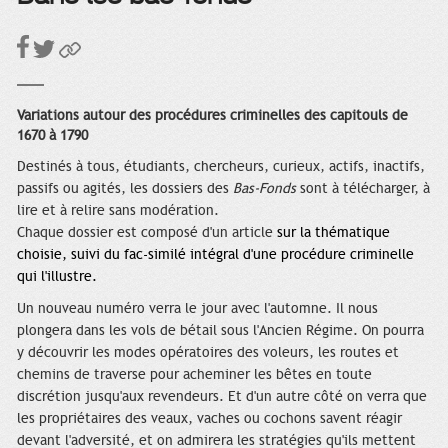
Variations autour des procédures criminelles des capitouls de
1670 à 1790
Destinés à tous, étudiants, chercheurs, curieux, actifs, inactifs,
passifs ou agités, les dossiers des
Bas-Fonds
sont à télécharger, à
lire et à relire sans modération.
Chaque dossier est composé d'un article
sur la thématique
choisie, suivi du fac-similé intégral d'une procédure criminelle
qui l'illustre.
Un nouveau numéro verra le jour avec l'automne. Il nous
plongera dans les vols de bétail sous l'Ancien Régime. On pourra
y découvrir les modes opératoires des voleurs, les routes et
chemins de traverse pour acheminer les bêtes en toute
discrétion jusqu'aux revendeurs. Et d'un autre côté on verra que
les propriétaires des
veaux, vaches ou cochons savent réagir
devant l'adversité, et
on admirera les stratégies qu'ils mettent