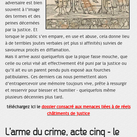
adversaire est bien
souvent à l’image
des termes et des
peines décernées
par la justice. Et
lorsque le public s’en empare, en use et abuse, cela donne lieu
à de terribles joutes verbales (et plus si affinités) suivies de
savoureux procès en diffamation.
Mais il arrive aussi quelquefois que la pique fasse mouche, que
celle ou celui visé ait effectivement été puni par la justice ou
qu’il ait eu un parent pendu puis exposé aux fourches
patibulaires. Ces derniers cas nous permettent alors
d’entrapercevoir une mémoire toujours vive, prête à ressurgir
et resservir pour blesser et humilier – quelquefois même
plusieurs décennies plus tard.
téléchargez ici le
dossier consacré aux menaces liées à de réels
châtiments de justice
L'arme du crime, acte cinq - le