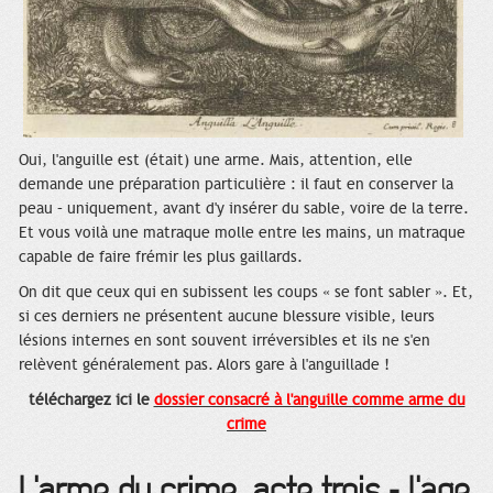
Oui, l'anguille est (était) une arme. Mais, attention, elle
demande une préparation particulière : il faut en conserver la
peau – uniquement, avant d'y insérer du sable, voire de la terre.
Et vous voilà une matraque molle entre les mains, un matraque
capable de faire frémir les plus gaillards.
On dit que ceux qui en subissent les coups « se font sabler ». Et,
si ces derniers ne présentent aucune blessure visible, leurs
lésions internes en sont souvent irréversibles et ils ne s'en
relèvent généralement pas. Alors gare à l'anguillade !
téléchargez ici le
dossier consacré à l'anguille comme arme du
crime
L'arme du crime, acte trois - l'âge