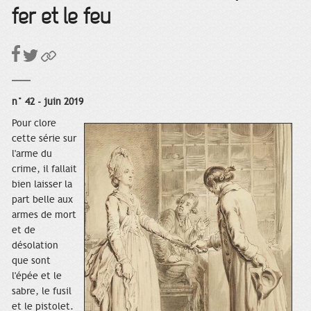
fer et le feu
n° 42 - juin 2019
Pour clore
cette série sur
l'arme du
crime, il fallait
bien laisser la
part belle aux
armes de mort
et de
désolation
que sont
l'épée et le
sabre, le fusil
et le pistolet.