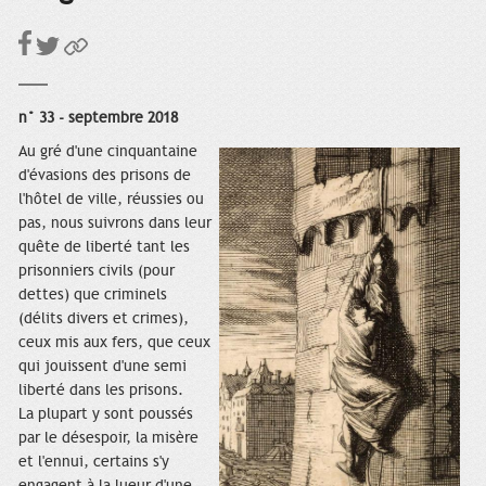
n° 33 - septembre 2018
Au gré d'une cinquantaine
d'évasions des prisons de
l'hôtel de ville, réussies ou
pas, nous suivrons dans leur
quête de liberté tant les
prisonniers civils (pour
dettes) que criminels
(délits divers et crimes),
ceux mis aux fers, que ceux
qui jouissent d'une semi
liberté dans les prisons.
La plupart y sont poussés
par le désespoir, la misère
et l'ennui, certains s'y
engagent à la lueur d'une