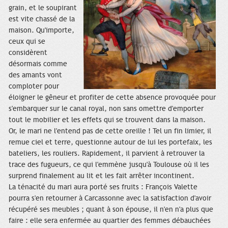
grain, et le soupirant
est vite chassé de la
maison. Qu'importe,
ceux qui se
considèrent
désormais comme
des amants vont
comploter pour
éloigner le gêneur et profiter de cette absence provoquée pour
s'embarquer sur le canal royal, non sans omettre d'emporter
tout le mobilier et les effets qui se trouvent dans la maison.
Or, le mari ne l'entend pas de cette oreille ! Tel un fin limier, il
remue ciel et terre, questionne autour de lui les portefaix, les
bateliers, les rouliers. Rapidement, il parvient à retrouver la
trace des fugueurs, ce qui l'emmène jusqu'à Toulouse où il les
surprend finalement au lit et les fait arrêter incontinent.
La ténacité du mari aura porté ses fruits : François Valette
pourra s'en retourner à Carcassonne avec la satisfaction d'avoir
récupéré ses meubles ; quant à son épouse, il n'en n'a plus que
faire : elle sera enfermée au quartier des femmes débauchées