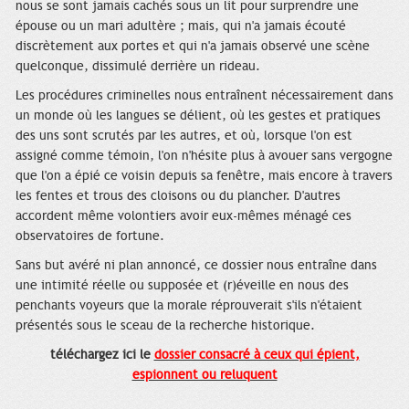
nous se sont jamais cachés sous un lit pour surprendre une
épouse ou un mari adultère ; mais, qui n'a jamais écouté
discrètement aux portes et qui n'a jamais observé une scène
quelconque, dissimulé derrière un rideau.
Les procédures criminelles nous entraînent nécessairement dans
un monde où les langues se délient, où les gestes et pratiques
des uns sont scrutés par les autres, et où, lorsque l'on est
assigné comme témoin, l'on n'hésite plus à avouer sans vergogne
que l'on a épié ce voisin depuis sa fenêtre, mais encore à travers
les fentes et trous des cloisons ou du plancher. D'autres
accordent même volontiers avoir eux-mêmes ménagé ces
observatoires de fortune.
Sans but avéré ni plan annoncé, ce dossier nous entraîne dans
une intimité réelle ou supposée et (r)éveille en nous des
penchants voyeurs que la morale réprouverait s'ils n'étaient
présentés sous le sceau de la recherche historique.
téléchargez ici le
dossier consacré à ceux qui épient,
espionnent ou reluquent