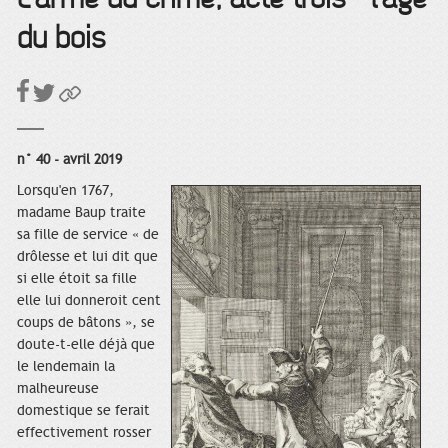
du bois
n° 40 - avril 2019
Lorsqu'en 1767,
madame Baup traite
sa fille de service « de
drôlesse et lui dit que
si elle étoit sa fille
elle lui donneroit cent
coups de bâtons », se
doute-t-elle déjà que
le lendemain la
malheureuse
domestique se ferait
effectivement rosser