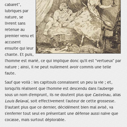
cabaret",
lubriques par
nature, se
livrent sans
retenue au
premier venu et
accusent
ensuite qui leur
chante. Et puis,
l'homme est marié, ce qui implique donc qu'il est "vertueux" par
nature ; ainsi, il ne peut nullement avoir commis une telle
faute.
Sauf que voilà : les capitouls connaissent un peu la vie ; et,
lorsqu'ils réalisent que l'homme est descendu dans l'auberge
sous un nom d'emprunt, ils ne doutent plus que
Castelnau
, alias
Louis Belaval
, soit effectivement l'auteur de cette grossesse.
D'autant plus que ce dernier, décidément bien mal avisé, va
s'enferrer tout seul en présentant une défense aussi naïve que
cocasse, mais surtout déplorable.