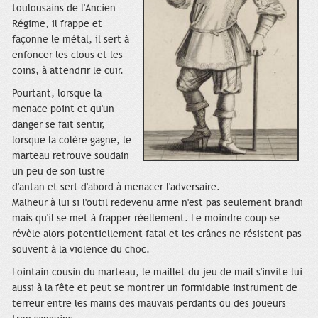
toulousains de l'Ancien
Régime, il frappe et
façonne le métal, il sert à
enfoncer les clous et les
coins, à attendrir le cuir.
Pourtant, lorsque la
menace point et qu'un
danger se fait sentir,
lorsque la colère gagne, le
marteau retrouve soudain
un peu de son lustre
d'antan et sert d'abord à menacer l'adversaire.
Malheur à lui si l'outil redevenu arme n'est pas seulement brandi
mais qu'il se met à frapper réellement. Le moindre coup se
révèle alors potentiellement fatal et les crânes ne résistent pas
souvent à la violence du choc.
Lointain cousin du marteau, le maillet du jeu de mail s'invite lui
aussi à la fête et peut se montrer un formidable instrument de
terreur entre les mains des mauvais perdants ou des joueurs