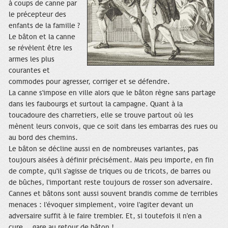
à coups de canne par
le précepteur des
enfants de la famille ?
Le bâton et la canne
se révèlent être les
armes les plus
courantes et
commodes pour agresser, corriger et se défendre.
La canne s'impose en ville alors que le bâton règne sans partage
dans les faubourgs et surtout la campagne. Quant à la
toucadoure des charretiers, elle se trouve partout où les
mènent leurs convois, que ce soit dans les embarras des rues ou
au bord des chemins.
Le bâton se décline aussi en de nombreuses variantes, pas
toujours aisées à définir précisément. Mais peu importe, en fin
de compte, qu'il s'agisse de triques ou de tricots, de barres ou
de bûches, l'important reste toujours de rosser son adversaire.
Cannes et bâtons sont aussi souvent brandis comme de terribles
menaces : l'évoquer simplement, voire l'agiter devant un
adversaire suffit à le faire trembler. Et, si toutefois il n'en a
cure... gare au retour de bâton !