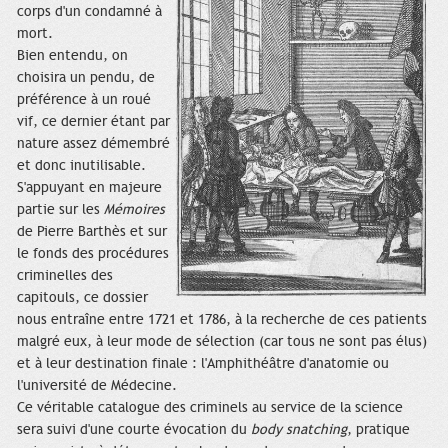
corps d'un condamné à
mort.
Bien entendu, on
choisira un pendu, de
préférence à un roué
vif, ce dernier étant par
nature assez démembré
et donc inutilisable.
S'appuyant en majeure
partie sur les
Mémoires
de Pierre Barthès et sur
le fonds des procédures
criminelles des
capitouls, ce dossier
nous entraîne entre 1721 et 1786, à la recherche de ces patients
malgré eux, à leur mode de sélection (car tous ne sont pas élus)
et à leur destination
finale : l'Amphithéâtre d'anatomie ou
l'université de Médecine.
Ce véritable catalogue des criminels au service de la science
sera suivi d'une courte évocation du
body snatching
, pratique