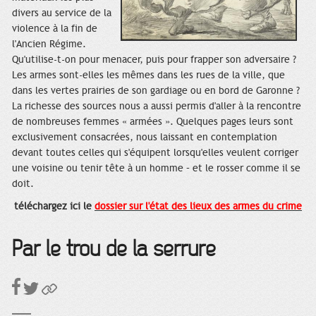
divers au service de la
violence à la fin de
l'Ancien Régime.
Qu'utilise-t-on pour menacer, puis pour frapper son adversaire ?
Les armes sont-elles les mêmes dans les rues de la ville, que
dans les vertes prairies de son gardiage ou en bord de Garonne ?
La richesse des sources nous a aussi permis d'aller à la rencontre
de nombreuses femmes « armées ». Quelques pages leurs sont
exclusivement consacrées, nous laissant en contemplation
devant toutes celles qui s'équipent lorsqu'elles veulent corriger
une voisine ou tenir tête à un homme – et le rosser comme il se
doit.
téléchargez ici le
dossier sur l'état des lieux des armes du crime
Par le trou de la serrure