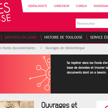
GÉNÉALOGISTE
CHERCHEUR
CURIEUX
ENSEIGNA
ARCHIVES EN LIGNE
HISTOIRE DE TOULOUSE
SERVICE É
es fonds documentaires
Ouvrages de bibliothèque
Se repérer dans les fonds d'a
base de données et trouver le
documents dont on a besoin.
Ouvrages et