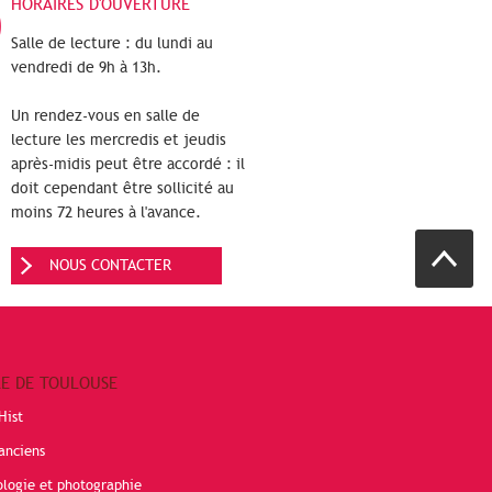
HORAIRES D'OUVERTURE
Salle de lecture : du lundi au
vendredi de 9h à 13h.
Un rendez-vous en salle de
lecture les mercredis et jeudis
après-midis peut être accordé : il
doit cependant être sollicité au
moins 72 heures à l'avance.
NOUS CONTACTER
RE DE TOULOUSE
Hist
anciens
ologie et photographie