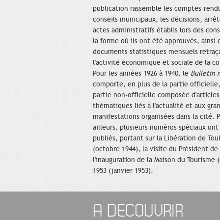
publication rassemble les comptes-rend
conseils municipaux, les décisions, arrêt
actes administratifs établis lors des cons
la forme où ils ont été approuvés, ainsi
documents statistiques mensuels retraç
l'activité économique et sociale de la 
Pour les années 1926 à 1940, le
Bulletin 
comporte, en plus de la partie officielle
partie non-officielle composée d'articles
thématiques liés à l'actualité et aux gra
manifestations organisées dans la cité. P
ailleurs, plusieurs numéros spéciaux ont
publiés, portant sur la Libération de Tou
(octobre 1944), la visite du Président de
l'inauguration de la Maison du Tourisme (
1953 (janvier 1953).
A DECOUVRIR