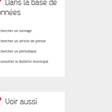
Dans la base de
onnées
chercher un ouvrage
chercher un article de presse
chercher un périodique
consulter le Bulletin municipal
Voir aussi