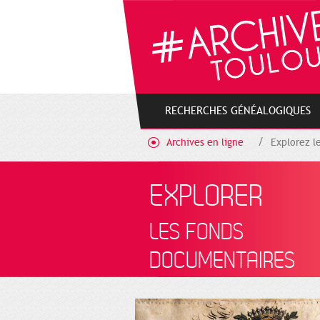
Gestion de vos préférences sur les cookies
RECHERCHES GÉNÉALOGIQUES
Archives en ligne
Explorez l
EXPLORER
LES FONDS
DOCUMENTAIRES