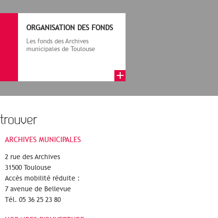
ORGANISATION DES FONDS
Les fonds des Archives
municipales de Toulouse
comprennent des archives
publiques et des a...
trouver
ARCHIVES MUNICIPALES
2 rue des Archives
31500 Toulouse
Accès mobilité réduite :
7 avenue de Bellevue
Tél. 05 36 25 23 80