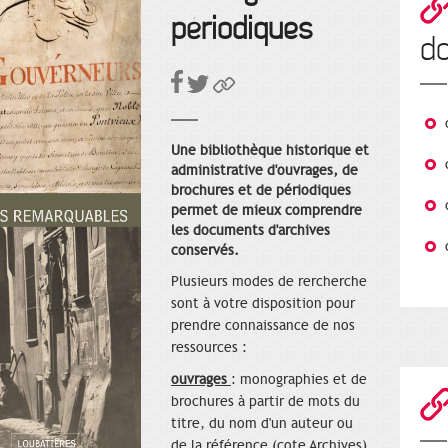
périodiques
d
Une bibliothèque historique et
administrative d'ouvrages, de
brochures et de périodiques
permet de mieux comprendre
les documents d'archives
conservés.
Plusieurs modes de rercherche
sont à votre disposition pour
prendre connaissance de nos
ressources :
ouvrages
: monographies et de
brochures à partir de mots du
titre, du nom d'un auteur ou
de la référence (cote Archives)