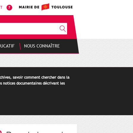
NT
DUCATIF
NOUS CONNAÎTRE
rchives, savoir comment chercher dans la
s notices documentaires décrivant les