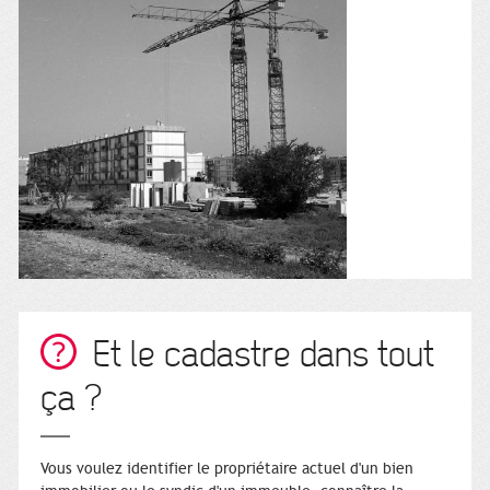
Et le cadastre dans tout
ça ?
Vous voulez identifier le propriétaire actuel d'un bien