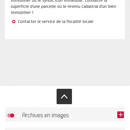
immobilier ou le syndic d'un immeuble, connaître la
superficie d'une parcelle ou le revenu cadastral d'un bien
immobilier ?
Contacter le service de la fiscalité locale
Archives en images
Autoriser
FlickR (badge) est désactivé.