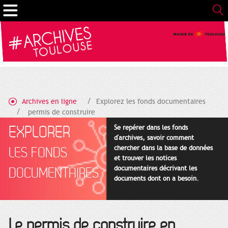
Gestion de vos préférences sur les cookies
Archives en ligne
Explorez les fonds documentaires
permis de construire
EXPLORER
Se repérer dans les fonds
d'archives, savoir comment
chercher dans la base de données
LES FONDS
et trouver les notices
documentaires décrivant les
DOCUMENTAIRES
documents dont on a besoin.
Le permis de construire en