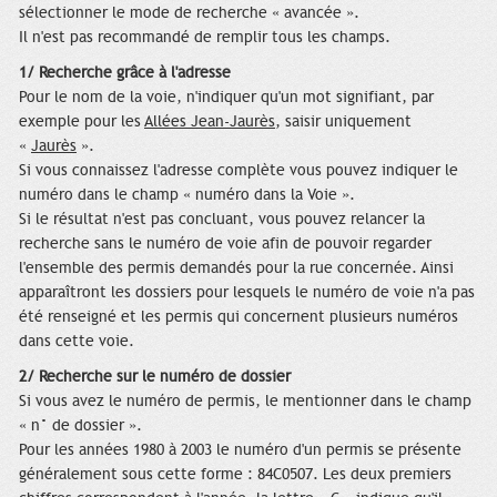
sélectionner le mode de recherche « avancée ».
Il n'est pas recommandé de remplir tous les champs.
1/ Recherche grâce à l'adresse
Pour le nom de la voie, n'indiquer qu'un mot signifiant, par
exemple pour les
Allées Jean-Jaurès
, saisir uniquement
«
Jaurès
».
Si vous connaissez l'adresse complète vous pouvez indiquer le
numéro dans le champ « numéro dans la Voie ».
Si le résultat n'est pas concluant, vous pouvez relancer la
recherche sans le numéro de voie afin de pouvoir regarder
l'ensemble des permis demandés pour la rue concernée. Ainsi
apparaîtront les dossiers pour lesquels le numéro de voie n'a pas
été renseigné et les permis qui concernent plusieurs numéros
dans cette voie.
2/ Recherche sur le numéro de dossier
Si vous avez le numéro de permis, le mentionner dans le champ
« n° de dossier ».
Pour les années 1980 à 2003 le numéro d'un permis se présente
généralement sous cette forme : 84C0507. Les deux premiers