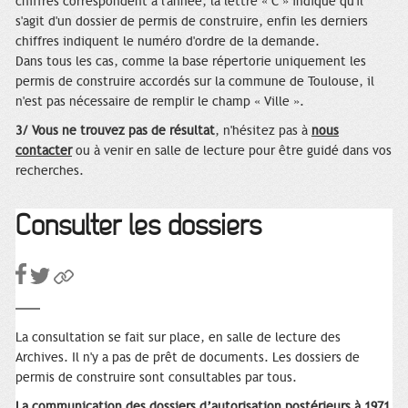
chiffres correspondent à l'année, la lettre « C » indique qu'il
s'agit d'un dossier de permis de construire, enfin les derniers
chiffres indiquent le numéro d'ordre de la demande.
Dans tous les cas, comme la base répertorie uniquement les
permis de construire accordés sur la commune de Toulouse, il
n'est pas nécessaire de remplir le champ « Ville ».
3/ Vous ne trouvez pas de résultat
, n'hésitez pas à
nous
contacter
ou à venir en salle de lecture pour être guidé dans vos
recherches.
Consulter les dossiers
La consultation se fait sur place, en salle de lecture des
Archives. Il n'y a pas de prêt de documents. Les dossiers de
permis de construire sont consultables par tous.
La communication des dossiers d’autorisation postérieurs à 1971