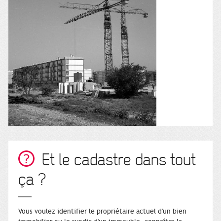
Et le cadastre dans tout
ça ?
Vous voulez identifier le propriétaire actuel d'un bien