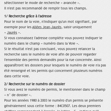
sélectionner le mode de recherche « avancée ».
Il n'est pas recommandé de remplir tous les champs.
1/ Recherche grâce à l'adresse
Pour le nom de la voie, n'indiquer qu'un mot signifiant, par
exemple pour les
Allées Jean-Jaurès
, saisir uniquement
«
Jaurès
».
Si vous connaissez l'adresse complète vous pouvez indiquer le
numéro dans le champ « numéro dans la Voie ».
Si le résultat n'est pas concluant, vous pouvez relancer la
recherche sans le numéro de voie afin de pouvoir regarder
l'ensemble des permis demandés pour la rue concernée. Ainsi
apparaîtront les dossiers pour lesquels le numéro de voie n'a pas
été renseigné et les permis qui concernent plusieurs numéros
dans cette voie.
2/ Recherche sur le numéro de dossier
Si vous avez le numéro de permis, le mentionner dans le champ
« n° de dossier ».
Pour les années 1980 à 2003 le numéro d'un permis se présente
généralement sous cette forme : 84C0507. Les deux premiers