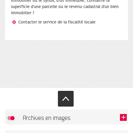
immobilier ou le syndic d'un immeuble, connaître la
superficie d'une parcelle ou le revenu cadastral d'un bien
immobilier ?
Contacter le service de la fiscalité locale
Archives en images
Autoriser
FlickR (badge) est désactivé.