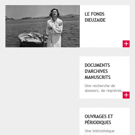
LE FONDS
DIEUZAIDE
DOCUMENTS
D'ARCHIVES
MANUSCRITS
Une recherche de
dossiers, de registres,
d'informations relatifs
à Toulouse
OUVRAGES ET
PÉRIODIQUES
Une bibliothèque