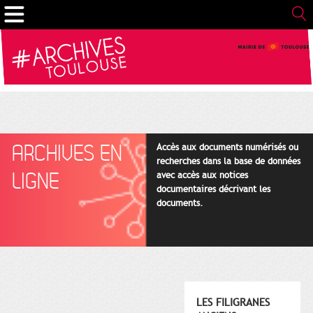
Gestion de vos préférences sur les cookies
ARCHIVES EN
Accès aux documents numérisés ou
recherches dans la base de données
LIGNE
avec accès aux notices
documentaires décrivant les
documents.
LES FILIGRANES