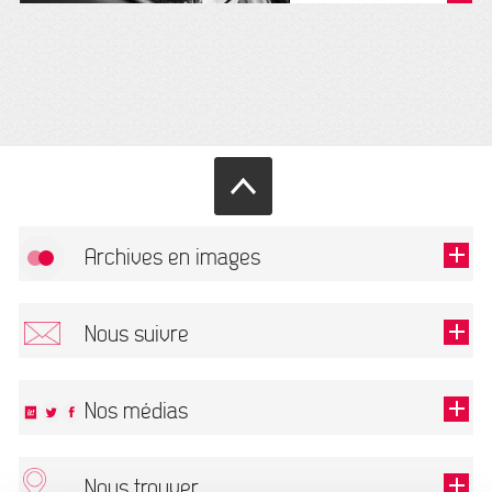
Archives en images
Autoriser
FlickR (badge) est désactivé.
Nous suivre
TOUTES LES IMAGES
Renseigner votre email pour recevoir notre lettre d'information.
Nos médias
Nous trouver
Ce champ est exigé.