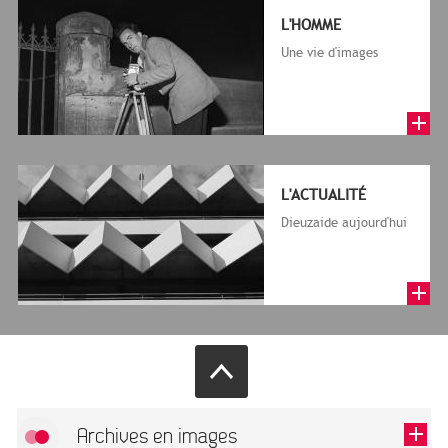
L'HOMME
Une vie d'images
L'ACTUALITÉ
Dieuzaide aujourd'hui
Archives en images