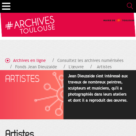
Cookies management panel
Archives en ligne
Consultez les archives numérisées
Fonds Jean Dieuzaide
L'œuvre
Artistes
ARTISTES
Jean Dieuzaide s'est intéressé aux
travaux de nombreux peintres,
sculpteurs et musiciens, qu'il a
photographiés dans leurs ateliers
et dont il a reproduit des œuvres.
Artistes