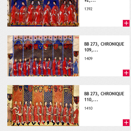
92,...
1392
BB 273, CHRONIQUE
109,...
1409
BB 273, CHRONIQUE
110,...
1410