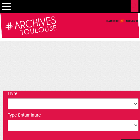
Cookies management panel
Livre
Type Enluminure