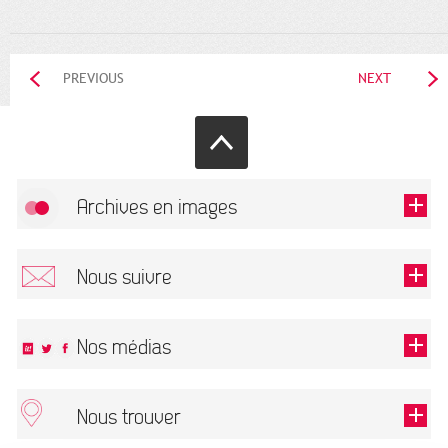
PREVIOUS
NEXT
Archives en images
Allow
FlickR (badge) is disabled.
Nous suivre
TOUTES LES IMAGES
Renseigner votre email pour recevoir notre lettre d'information.
Nos médias
Nous trouver
This field is required.
OK