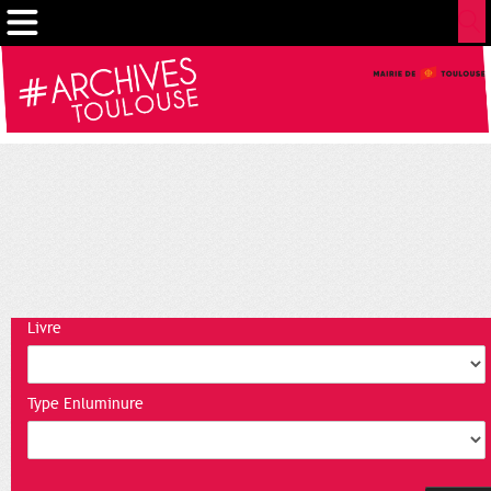
Cookies management panel
Livre
Type Enluminure