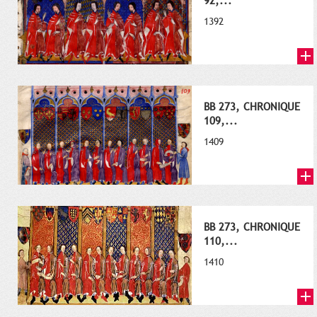
92,...
1392
BB 273, CHRONIQUE
109,...
1409
BB 273, CHRONIQUE
110,...
1410