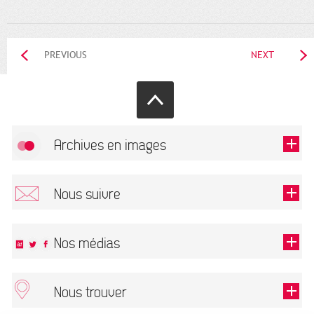
PREVIOUS
NEXT
Archives en images
Allow
FlickR (badge) is disabled.
Nous suivre
TOUTES LES IMAGES
Renseigner votre email pour recevoir notre lettre d'information.
Nos médias
Nous trouver
This field is required.
OK