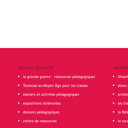
SERVICE ÉDUCATIF
HISTOI
la grande guerre : ressources pédagogiques
Urban
Toulouse au Moyen Âge pour les classes
plans 
ateliers et activités pédagogiques
arché
expositions itinérantes
les t
dossiers pédagogiques
la Bib
centre de ressources
le cou