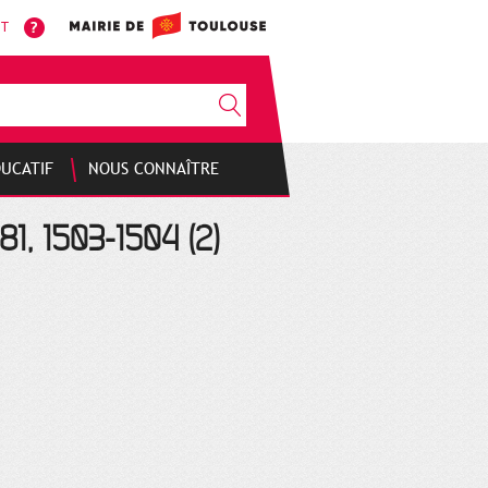
NT
DUCATIF
NOUS CONNAÎTRE
81, 1503-1504 (2)