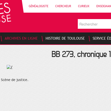
GÉNÉALOGISTE
CHERCHEUR
CURIEUX
ENSEIGNA
ARCHIVES EN LIGNE
HISTOIRE DE TOULOUSE
SERVICE É
BB 273, chronique 1
Scène de justice.