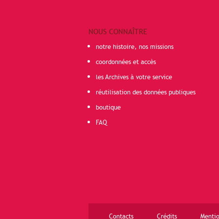
NOUS CONNAÎTRE
notre histoire, nos missions
coordonnées et accès
les Archives à votre service
réutilisation des données publiques
boutique
FAQ
Contacts
Crédits
Mentio