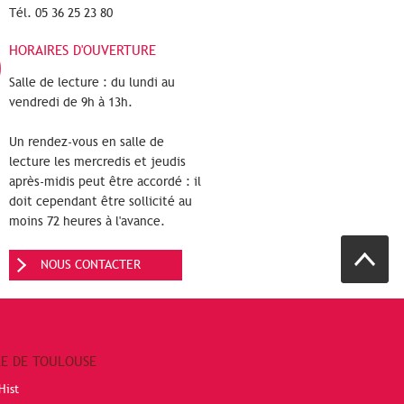
Tél. 05 36 25 23 80
HORAIRES D'OUVERTURE
Salle de lecture : du lundi au
vendredi de 9h à 13h.
Un rendez-vous en salle de
lecture les mercredis et jeudis
après-midis peut être accordé : il
doit cependant être sollicité au
moins 72 heures à l'avance.
NOUS CONTACTER
RE DE TOULOUSE
Hist