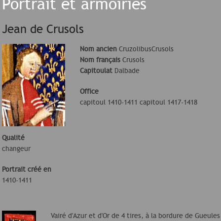
Portrait et armoiries
Jean de Crusols
Nom ancien
CruzolibusCrusols
Nom français
Crusols
Capitoulat
Dalbade
Office
capitoul 1410-1411 capitoul 1417-1418
Qualité
changeur
Portrait créé en
1410-1411
Vairé d'Azur et d'Or de 4 tires, à la bordure de Gueule