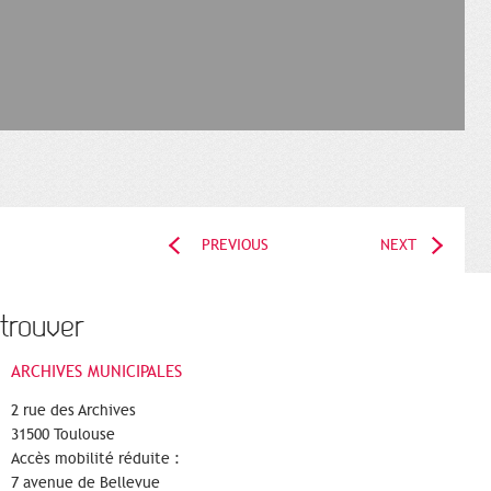
PREVIOUS
NEXT
trouver
ARCHIVES MUNICIPALES
2 rue des Archives
31500 Toulouse
Accès mobilité réduite :
7 avenue de Bellevue