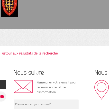
Retour aux résultats de la recherche
Nous suivre
Nous 
Renseigner votre email pour
recevoir notre lettre
d'information.