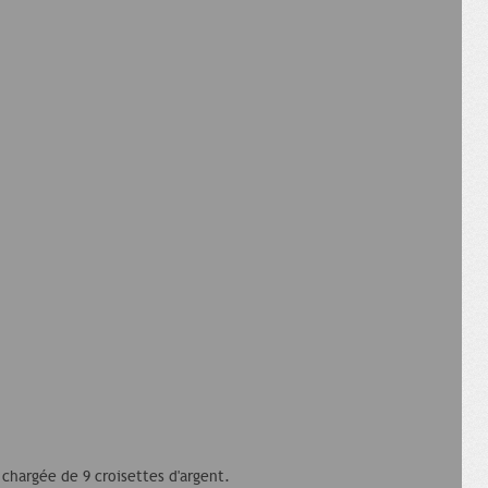
s chargée de 9 croisettes d'argent.