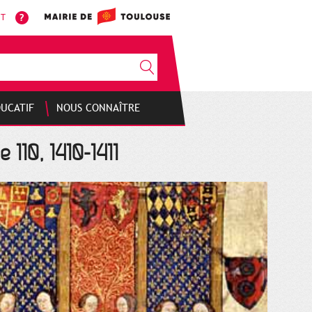
NT
DUCATIF
NOUS CONNAÎTRE
 110, 1410-1411