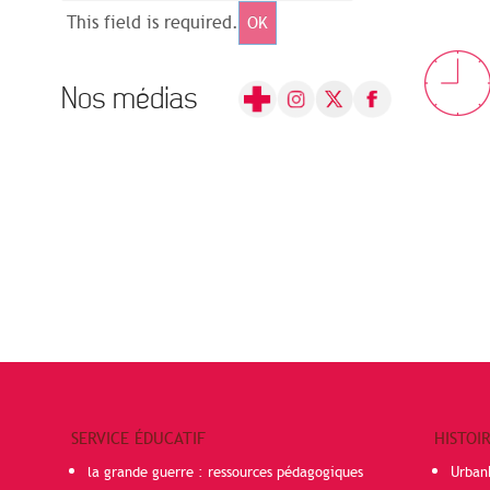
This field is required.
OK
Nos médias
SERVICE ÉDUCATIF
HISTOI
la grande guerre : ressources pédagogiques
Urban