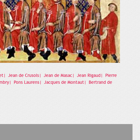
et|
Jean de Crusols|
Jean de Masac|
Jean Rigaud|
Pierre
mbry|
Pons Laurens|
Jacques de Montaut|
Bertrand de