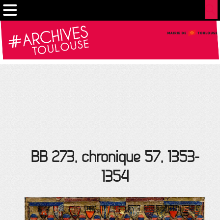
Cookies management panel
BB 273, chronique 57, 1353-
1354