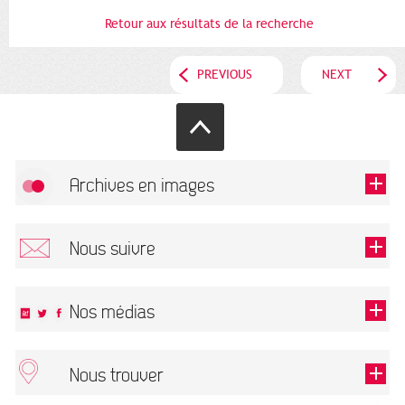
Retour aux résultats de la recherche
PREVIOUS
NEXT
Archives en images
Allow
FlickR (badge) is disabled.
Nous suivre
TOUTES LES IMAGES
Renseigner votre email pour recevoir notre lettre d'information.
Nos médias
Nous trouver
This field is required.
OK