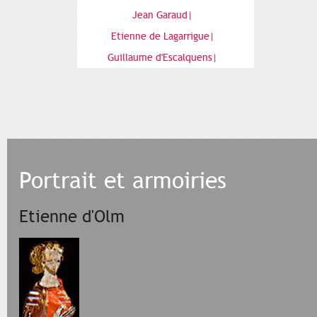
Jean Garaud|
Etienne de Lagarrigue|
Guillaume d'Escalquens|
Portrait et armoiries
Etienne d'Olm