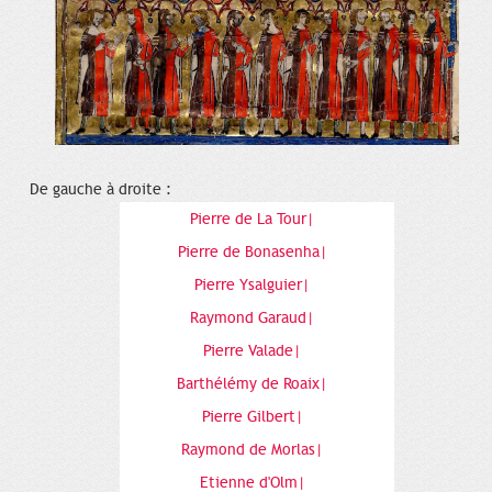
De gauche à droite :
Pierre de La Tour|
Pierre de Bonasenha|
Pierre Ysalguier|
Raymond Garaud|
Pierre Valade|
Barthélémy de Roaix|
Pierre Gilbert|
Raymond de Morlas|
Etienne d'Olm|