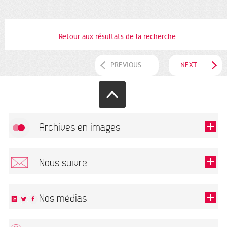
Retour aux résultats de la recherche
PREVIOUS
NEXT
Archives en images
Allow
FlickR (badge) is disabled.
Nous suivre
TOUTES LES IMAGES
Renseigner votre email pour recevoir notre lettre d'information.
Nos médias