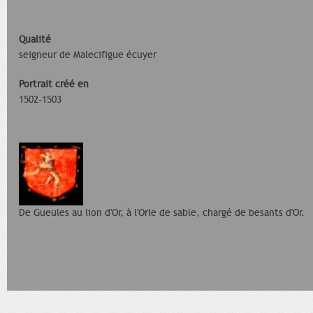
Qualité
seigneur de Malecifigue écuyer
Portrait créé en
1502-1503
De Gueules au lion d'Or, à l'Orle de sable, chargé de besants d'Or.