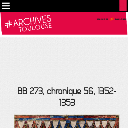
Cookies management panel
BB 273, chronique 56, 1352-
1353