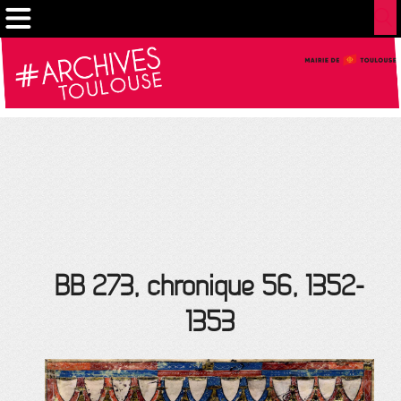
Cookies management panel
BB 273, chronique 56, 1352-
1353