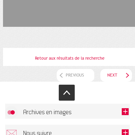
Retour aux résultats de la recherche
PREVIOUS
NEXT
Archives en images
Allow
FlickR (badge) is disabled.
Nous suivre