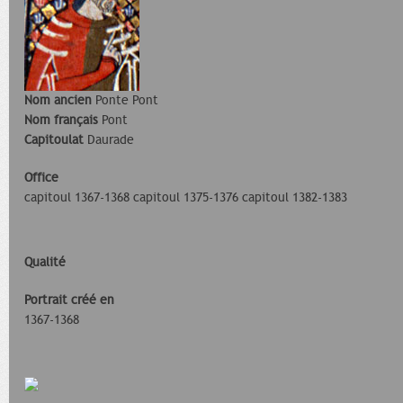
Nom ancien
Ponte Pont
Nom français
Pont
Capitoulat
Daurade
Office
capitoul 1367-1368 capitoul 1375-1376 capitoul 1382-1383
Qualité
Portrait créé en
1367-1368