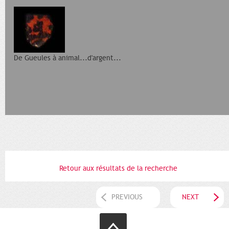
De Gueules à animal...d'argent...
Retour aux résultats de la recherche
PREVIOUS
NEXT