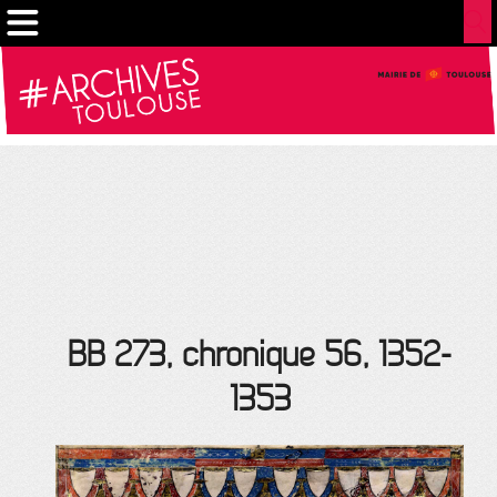
Cookies management panel
BB 273, chronique 56, 1352-
1353