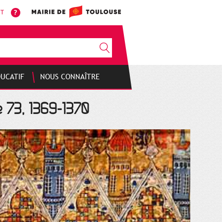
NT
DUCATIF
NOUS CONNAÎTRE
e 73, 1369-1370