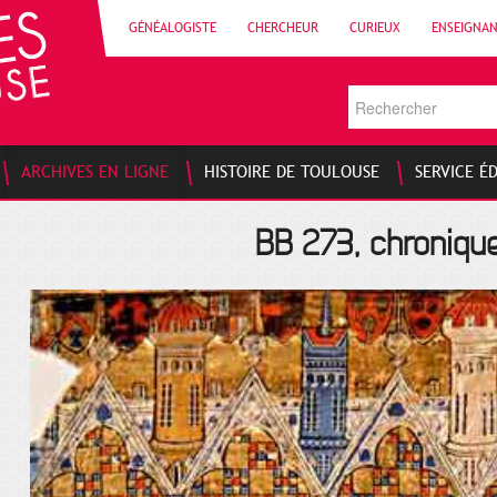
GÉNÉALOGISTE
CHERCHEUR
CURIEUX
ENSEIGNA
ARCHIVES EN LIGNE
HISTOIRE DE TOULOUSE
SERVICE É
BB 273, chroniqu