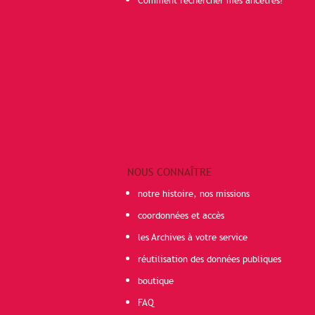
Comment rechercher mes ancêtres?
NOUS CONNAÎTRE
notre histoire, nos missions
coordonnées et accès
les Archives à votre service
réutilisation des données publiques
boutique
FAQ