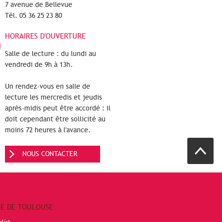
7 avenue de Bellevue
Tél. 05 36 25 23 80
HORAIRES D'OUVERTURE
Salle de lecture : du lundi au
vendredi de 9h à 13h.
Un rendez-vous en salle de
lecture les mercredis et jeudis
après-midis peut être accordé : il
doit cependant être sollicité au
moins 72 heures à l'avance.
NOUS CONTACTER
RE DE TOULOUSE