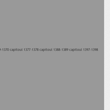
9-1370 capitoul 1377-1378 capitoul 1388-1389 capitoul 1397-1398