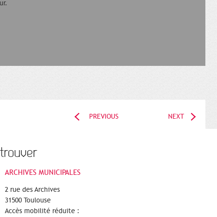
ur.
PREVIOUS
NEXT
trouver
ARCHIVES MUNICIPALES
2 rue des Archives
31500 Toulouse
Accès mobilité réduite :