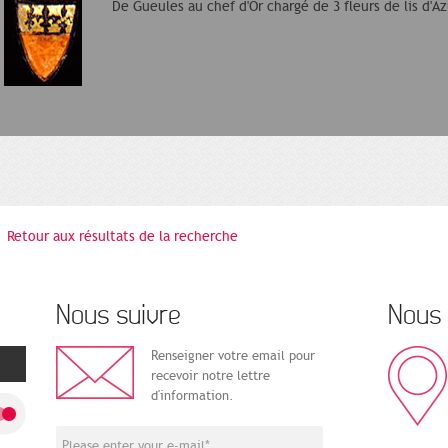
De Gueules au chef d'Or chargé de 3 fleurs de lis d'Az
Retour aux résultats de la recherche
Nous suivre
Nous 
Renseigner votre email pour
recevoir notre lettre
d'information.