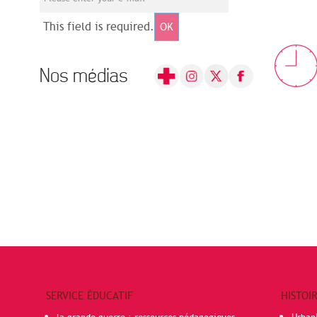
This field is required.
OK
Nos médias
SERVICE ÉDUCATIF
HISTOI