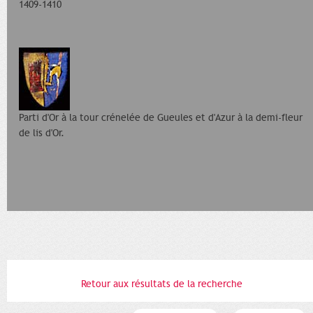
1409-1410
Parti d'Or à la tour crénelée de Gueules et d'Azur à la demi-fleur
de lis d'Or.
Retour aux résultats de la recherche