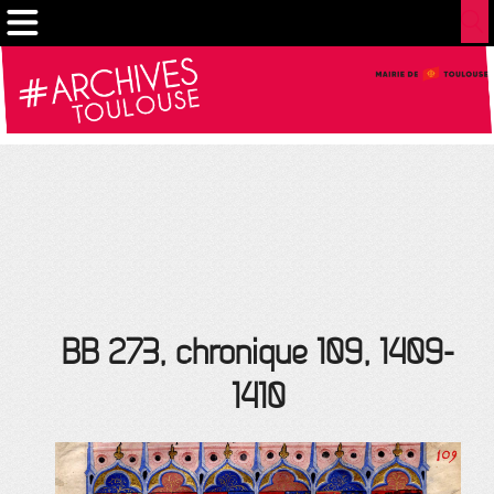
Cookies management panel
BB 273, chronique 109, 1409-
1410