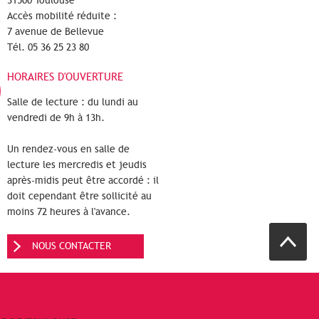
31500 Toulouse
Accès mobilité réduite :
7 avenue de Bellevue
Tél. 05 36 25 23 80
HORAIRES D'OUVERTURE
Salle de lecture : du lundi au
vendredi de 9h à 13h.
Un rendez-vous en salle de
lecture les mercredis et jeudis
après-midis peut être accordé : il
doit cependant être sollicité au
moins 72 heures à l'avance.
NOUS CONTACTER