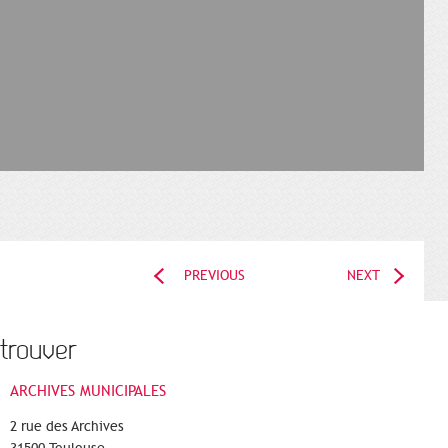
PREVIOUS
NEXT
trouver
ARCHIVES MUNICIPALES
2 rue des Archives