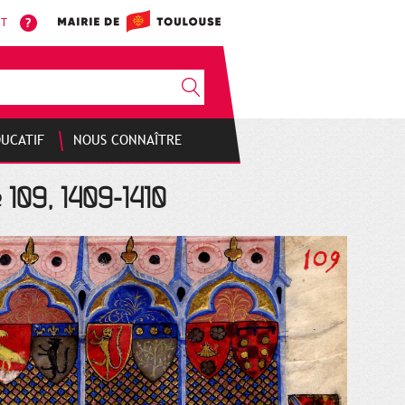
NT
DUCATIF
NOUS CONNAÎTRE
 109, 1409-1410