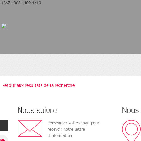
1367-1368 1409-1410
Retour aux résultats de la recherche
Nous suivre
Nous 
Renseigner votre email pour
recevoir notre lettre
d'information.