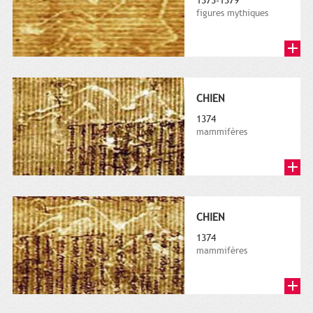
1373-1379
figures mythiques
CHIEN
1374
mammifères
CHIEN
1374
mammifères