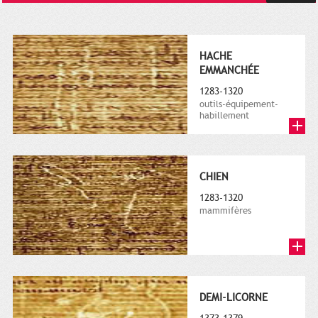
HACHE
EMMANCHÉE
1283-1320
outils-équipement-
habillement
CHIEN
1283-1320
mammifères
DEMI-LICORNE