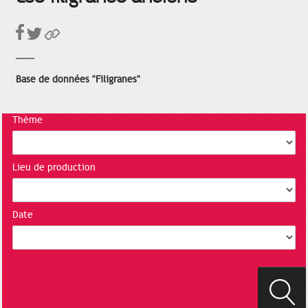
Base de données "Filigranes"
Thème
Lieu de production
Date