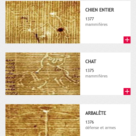
CHIEN ENTIER
1377
mammifères
CHAT
1375
mammifères
ARBALÈTE
1376
défense et armes