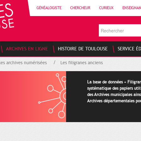
GÉNÉALOGISTE
CHERCHEUR
CURIEUX
ENSEIGNA
ARCHIVES EN LIGNE
HISTOIRE DE TOULOUSE
SERVICE É
les archives numérisées
Les filigranes anciens
La base de données « Filigran
systématique des papiers util
des Archives municipales ains
Archives départementales pour