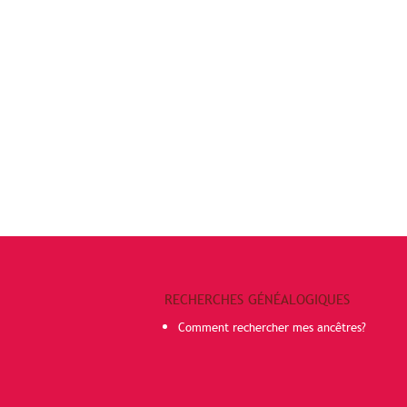
RECHERCHES GÉNÉALOGIQUES
Comment rechercher mes ancêtres?