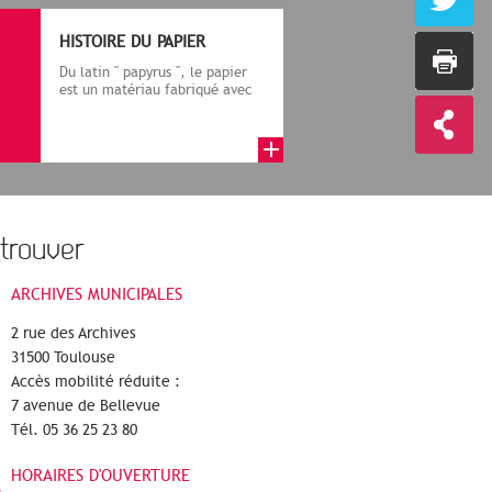
HISTOIRE DU PAPIER
Du latin " papyrus ", le papier
est un matériau fabriqué avec
des fibres végétales réduite...
trouver
ARCHIVES MUNICIPALES
2 rue des Archives
31500 Toulouse
Accès mobilité réduite :
7 avenue de Bellevue
Tél. 05 36 25 23 80
HORAIRES D'OUVERTURE