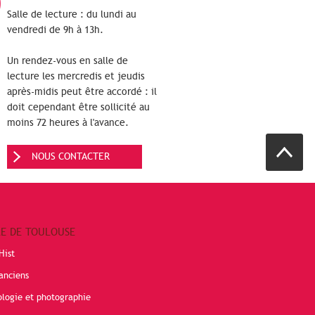
Salle de lecture : du lundi au
vendredi de 9h à 13h.
Un rendez-vous en salle de
lecture les mercredis et jeudis
après-midis peut être accordé : il
doit cependant être sollicité au
moins 72 heures à l'avance.
NOUS CONTACTER
RE DE TOULOUSE
Hist
anciens
ologie et photographie