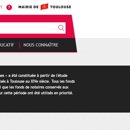
NT
DUCATIF
NOUS CONNAÎTRE
es » a été constituée à partir de l'étude
isés à Toulouse au XIVe siècle. Tous les fonds
i que les fonds de notaires conservés aux
 cette période ont été utilisés en priorité.