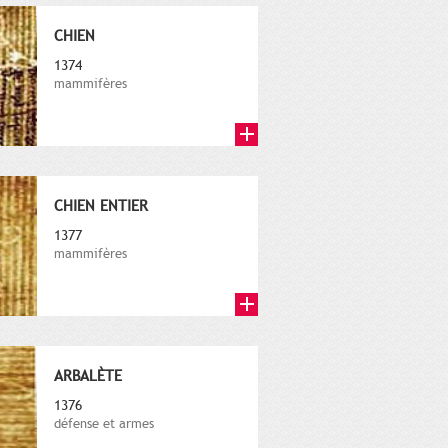
CHIEN
1374
mammifères
CHIEN ENTIER
1377
mammifères
ARBALÈTE
1376
défense et armes