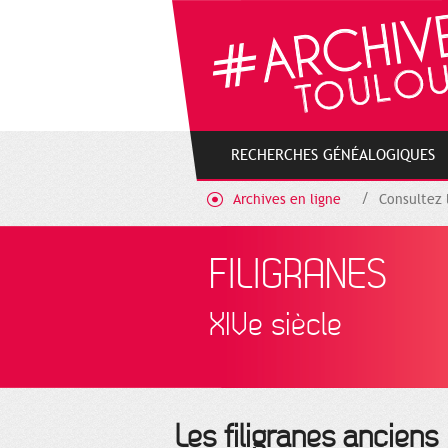
Cookies management panel
RECHERCHES GÉNÉALOGIQUES
Archives en ligne
Consultez 
FILIGRANES
XIVe siècle
Les filigranes anciens