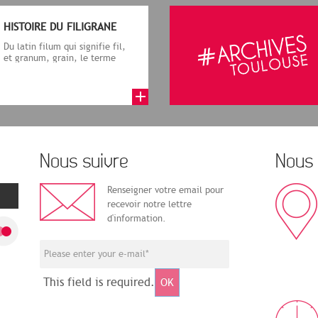
HISTOIRE DU FILIGRANE
Du latin filum qui signifie fil,
et granum, grain, le terme
désigne, dans le cadre de la f...
Nous suivre
Nous 
Renseigner votre email pour
recevoir notre lettre
d'information.
This field is required.
OK