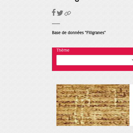
Base de données "Filigranes"
Thème