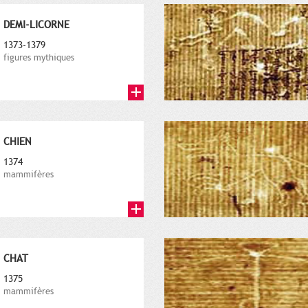
DEMI-LICORNE
1373-1379
figures mythiques
CHIEN
1374
mammifères
CHAT
1375
mammifères