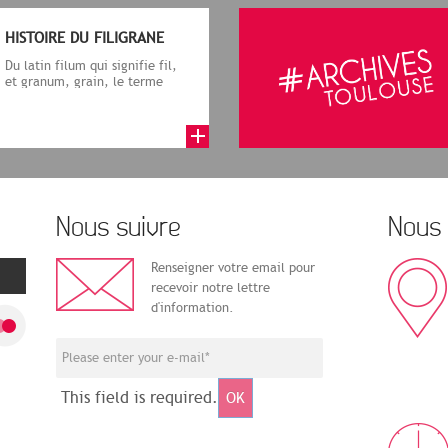
HISTOIRE DU FILIGRANE
Du latin filum qui signifie fil,
et granum, grain, le terme
désigne, dans le cadre de la f...
Nous suivre
Nous 
Renseigner votre email pour
recevoir notre lettre
d'information.
This field is required.
OK