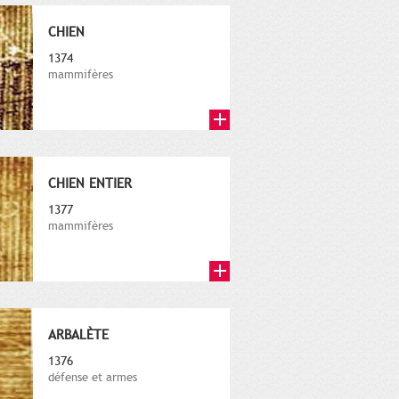
CHIEN
1374
mammifères
CHIEN ENTIER
1377
mammifères
ARBALÈTE
1376
défense et armes