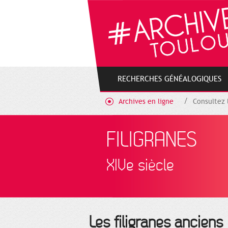
Cookies management panel
RECHERCHES GÉNÉALOGIQUES
Archives en ligne
Consultez 
FILIGRANES
XIVe siècle
Les filigranes anciens