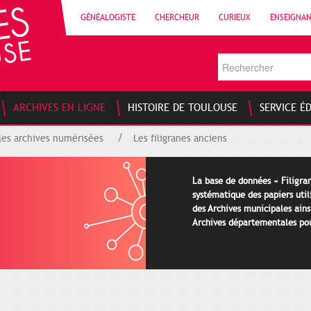
GÉNÉALOGISTE
CHERCHEUR
CURIEUX
ENSEIGNA
ARCHIVES EN LIGNE
HISTOIRE DE TOULOUSE
SERVICE É
les archives numérisées
Les filigranes anciens
La base de données « Filigran
systématique des papiers util
des Archives municipales ains
Archives départementales pour