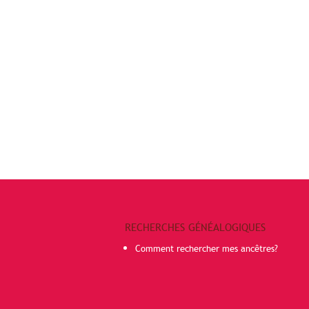
RECHERCHES GÉNÉALOGIQUES
Comment rechercher mes ancêtres?