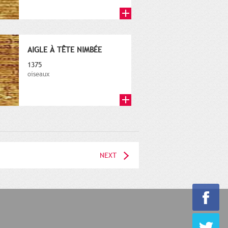
AIGLE À TÊTE NIMBÉE
1375
oiseaux
NEXT