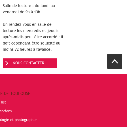
Salle de lecture : du lundi au
vendredi de 9h à 13h.
Un rendez-vous en salle de
lecture les mercredis et jeudis
après-midis peut être accordé : il
doit cependant être sollicité au
moins 72 heures à l'avance.
NOUS CONTACTER
RE DE TOULOUSE
Hist
anciens
ologie et photographie