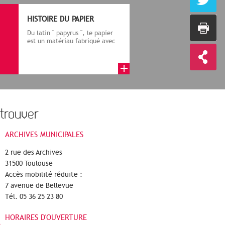
HISTOIRE DU PAPIER
Du latin " papyrus ", le papier
est un matériau fabriqué avec
des fibres végétales réduite...
trouver
ARCHIVES MUNICIPALES
2 rue des Archives
31500 Toulouse
Accès mobilité réduite :
7 avenue de Bellevue
Tél. 05 36 25 23 80
HORAIRES D'OUVERTURE