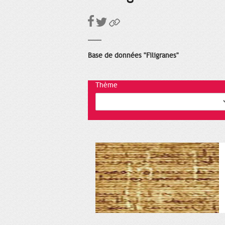
Base de données "Filigranes"
Thème