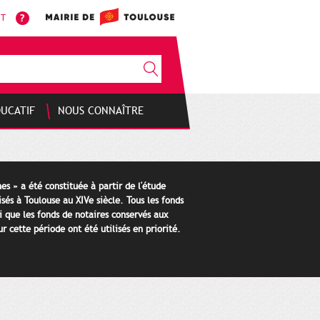
NT
DUCATIF
NOUS CONNAÎTRE
es » a été constituée à partir de l'étude
isés à Toulouse au XIVe siècle. Tous les fonds
i que les fonds de notaires conservés aux
 cette période ont été utilisés en priorité.