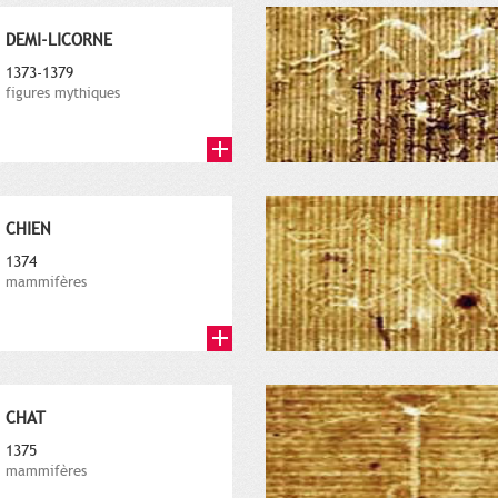
DEMI-LICORNE
1373-1379
figures mythiques
CHIEN
1374
mammifères
CHAT
1375
mammifères