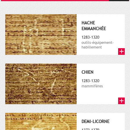
HACHE
EMMANCHÉE
1283-1320
outils-équipement-
habillement
CHIEN
1283-1320
mammifères
DEMI-LICORNE