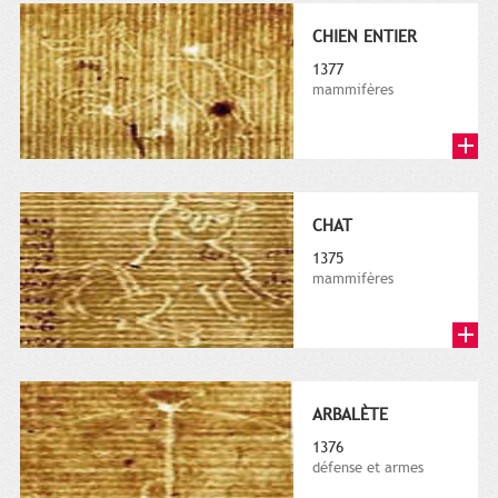
CHIEN ENTIER
1377
mammifères
CHAT
1375
mammifères
ARBALÈTE
1376
défense et armes