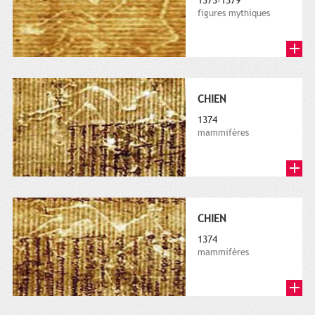
1373-1379
figures mythiques
CHIEN
1374
mammifères
CHIEN
1374
mammifères