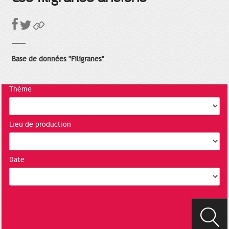
Base de données "Filigranes"
Thème
Lieu de production
Date