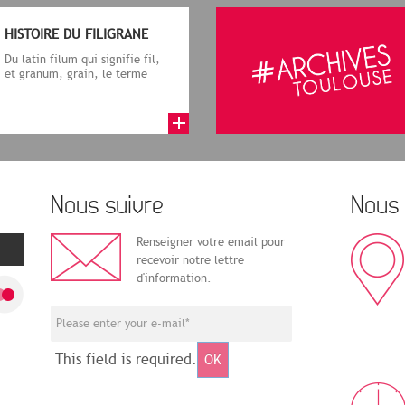
HISTOIRE DU FILIGRANE
Du latin filum qui signifie fil,
et granum, grain, le terme
désigne, dans le cadre de la f...
Nous suivre
Nous 
Renseigner votre email pour
recevoir notre lettre
d'information.
This field is required.
OK