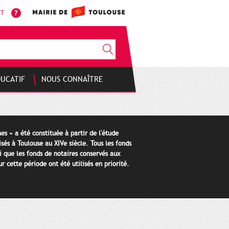
NT
DUCATIF
NOUS CONNAÎTRE
es » a été constituée à partir de l'étude
isés à Toulouse au XIVe siècle. Tous les fonds
i que les fonds de notaires conservés aux
 cette période ont été utilisés en priorité.