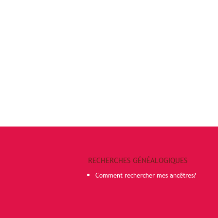
RECHERCHES GÉNÉALOGIQUES
Comment rechercher mes ancêtres?