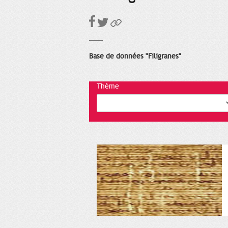
Base de données "Filigranes"
Thème