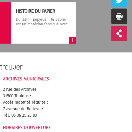
HISTOIRE DU PAPIER
Du latin " papyrus ", le papier
est un matériau fabriqué avec
des fibres végétales réduite...
trouver
ARCHIVES MUNICIPALES
2 rue des Archives
31500 Toulouse
Accès mobilité réduite :
7 avenue de Bellevue
Tél. 05 36 25 23 80
HORAIRES D'OUVERTURE