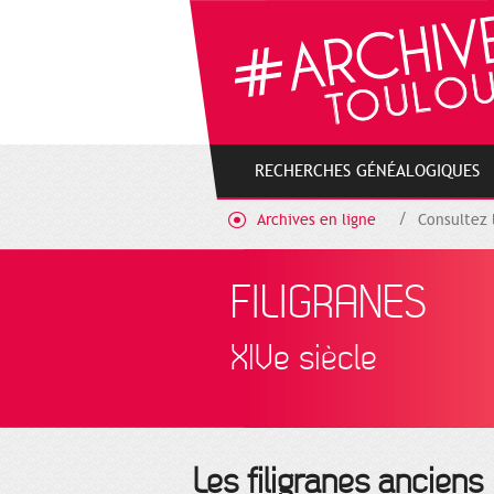
Cookies management panel
RECHERCHES GÉNÉALOGIQUES
Archives en ligne
Consultez 
FILIGRANES
XIVe siècle
Les filigranes anciens