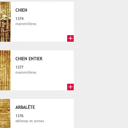
CHIEN
1374
mammifères
CHIEN ENTIER
1377
mammifères
ARBALÈTE
1376
défense et armes