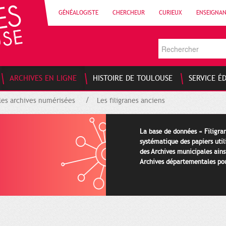
GÉNÉALOGISTE
CHERCHEUR
CURIEUX
ENSEIGNA
ARCHIVES EN LIGNE
HISTOIRE DE TOULOUSE
SERVICE É
les archives numérisées
Les filigranes anciens
La base de données « Filigran
systématique des papiers util
des Archives municipales ains
Archives départementales pour