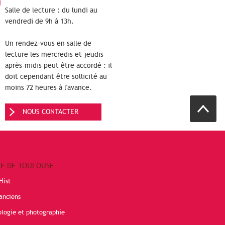
Salle de lecture : du lundi au
vendredi de 9h à 13h.
Un rendez-vous en salle de
lecture les mercredis et jeudis
après-midis peut être accordé : il
doit cependant être sollicité au
moins 72 heures à l'avance.
NOUS CONTACTER
RE DE TOULOUSE
Hist
anciens
ologie et photographie