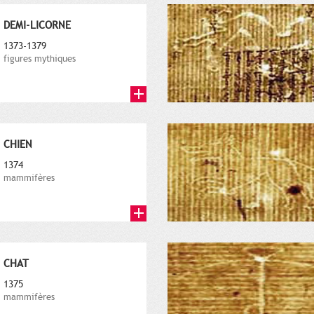
DEMI-LICORNE
1373-1379
figures mythiques
CHIEN
1374
mammifères
CHAT
1375
mammifères