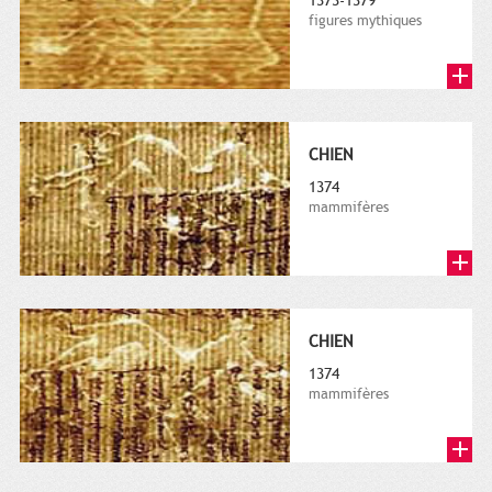
1373-1379
figures mythiques
CHIEN
1374
mammifères
CHIEN
1374
mammifères