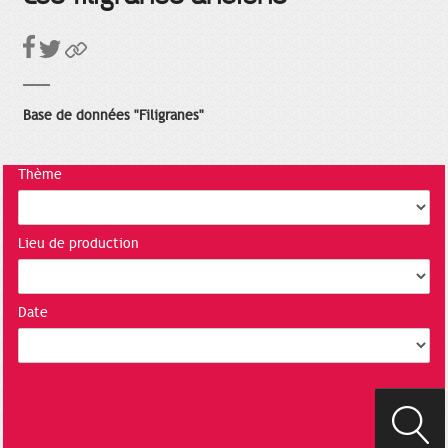
Base de données "Filigranes"
Thème
Lieu de production
Date