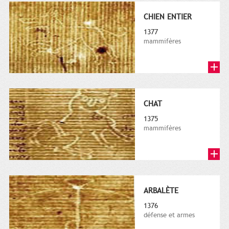
CHIEN ENTIER
1377
mammifères
CHAT
1375
mammifères
ARBALÈTE
1376
défense et armes