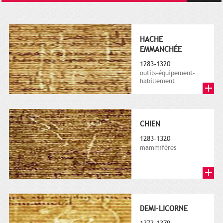
HACHE
EMMANCHÉE
1283-1320
outils-équipement-
habillement
CHIEN
1283-1320
mammifères
DEMI-LICORNE