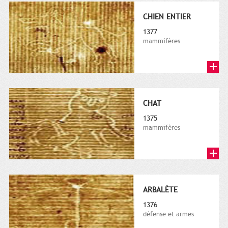
CHIEN ENTIER
1377
mammifères
CHAT
1375
mammifères
ARBALÈTE
1376
défense et armes