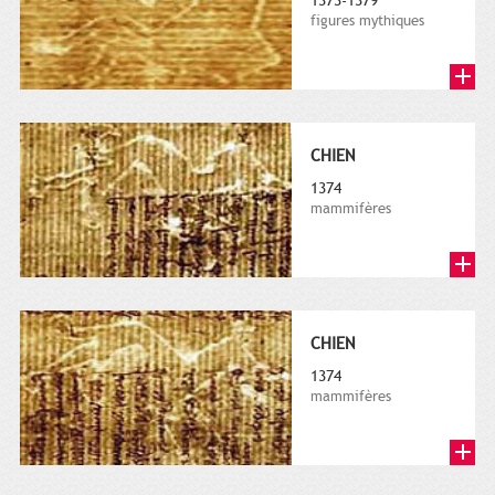
1373-1379
figures mythiques
CHIEN
1374
mammifères
CHIEN
1374
mammifères