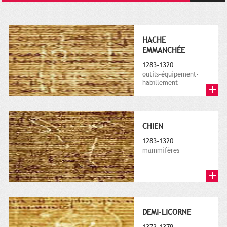
HACHE
EMMANCHÉE
1283-1320
outils-équipement-
habillement
CHIEN
1283-1320
mammifères
DEMI-LICORNE