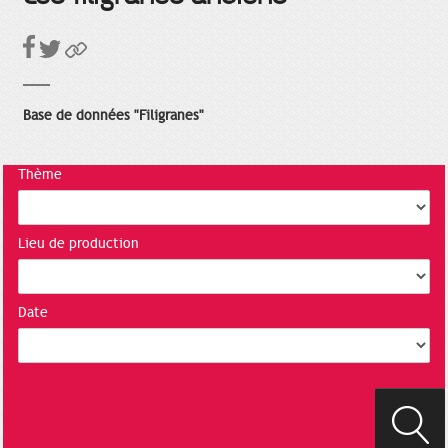
Base de données "Filigranes"
Thème
Lieu de production
Date