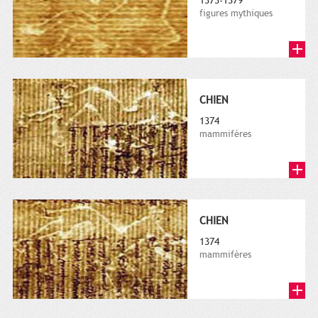
1373-1379
figures mythiques
CHIEN
1374
mammifères
CHIEN
1374
mammifères