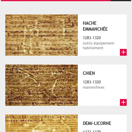
HACHE
EMMANCHÉE
1283-1320
outils-équipement-
habillement
CHIEN
1283-1320
mammifères
DEMI-LICORNE