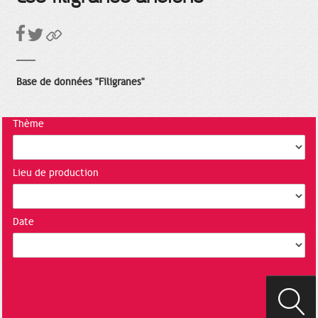
Base de données "Filigranes"
Thème
Lieu de production
Date