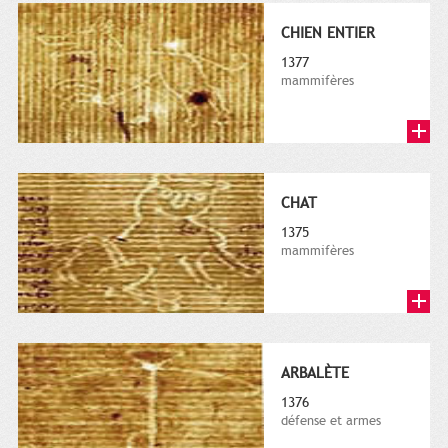
CHIEN ENTIER
1377
mammifères
CHAT
1375
mammifères
ARBALÈTE
1376
défense et armes