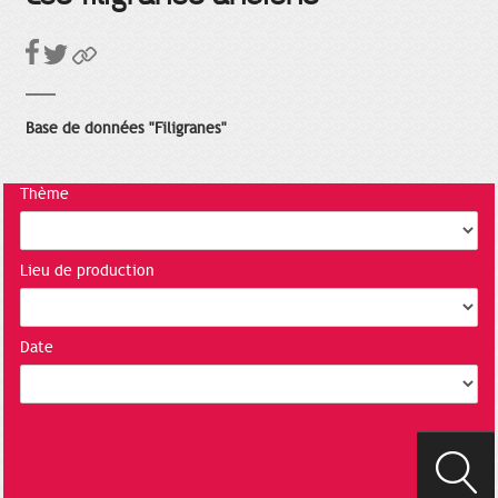
Base de données "Filigranes"
Thème
Lieu de production
Date