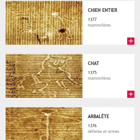
CHIEN ENTIER
1377
mammifères
CHAT
1375
mammifères
ARBALÈTE
1376
défense et armes