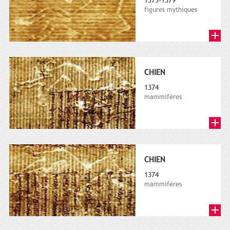
1373-1379
figures mythiques
CHIEN
1374
mammifères
CHIEN
1374
mammifères