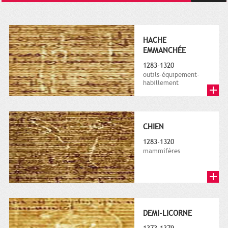
HACHE
EMMANCHÉE
1283-1320
outils-équipement-
habillement
CHIEN
1283-1320
mammifères
DEMI-LICORNE