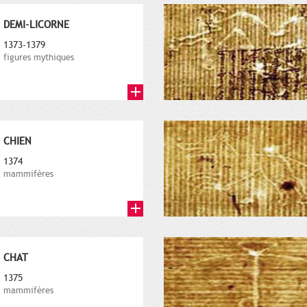
DEMI-LICORNE
1373-1379
figures mythiques
CHIEN
1374
mammifères
CHAT
1375
mammifères