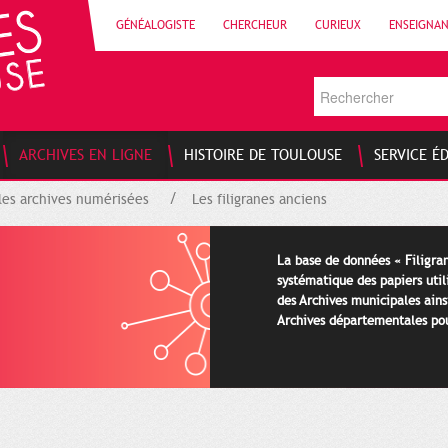
GÉNÉALOGISTE
CHERCHEUR
CURIEUX
ENSEIGNA
ARCHIVES EN LIGNE
HISTOIRE DE TOULOUSE
SERVICE É
les archives numérisées
Les filigranes anciens
La base de données « Filigran
systématique des papiers util
des Archives municipales ains
Archives départementales pour