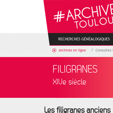
Cookies management panel
RECHERCHES GÉNÉALOGIQUES
Archives en ligne
Consultez 
FILIGRANES
XIVe siècle
Les filigranes anciens