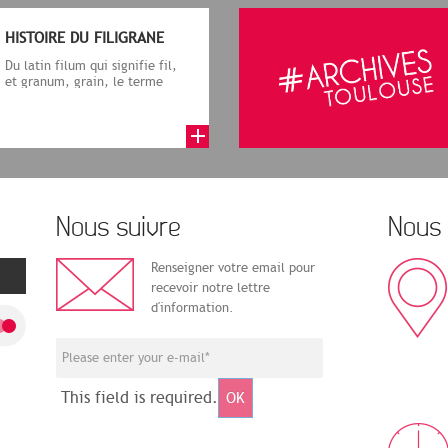
HISTOIRE DU FILIGRANE
Du latin filum qui signifie fil,
et granum, grain, le terme
désigne, dans le cadre de la f...
Nous suivre
Nous 
Renseigner votre email pour
recevoir notre lettre
d'information.
This field is required.
OK