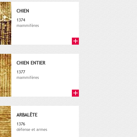
CHIEN
1374
mammifères
CHIEN ENTIER
1377
mammifères
ARBALÈTE
1376
défense et armes