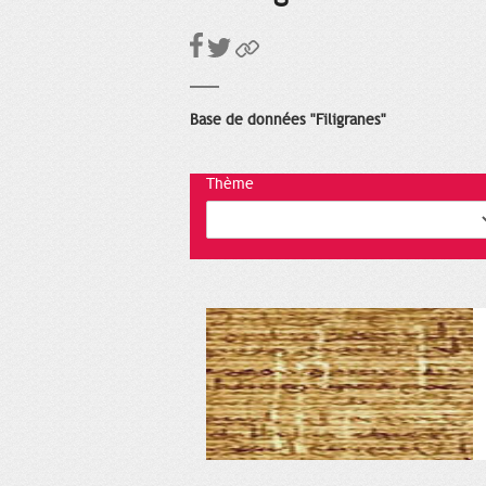
Base de données "Filigranes"
Thème