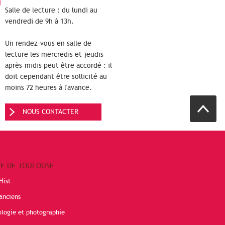
Salle de lecture : du lundi au
vendredi de 9h à 13h.
Un rendez-vous en salle de
lecture les mercredis et jeudis
après-midis peut être accordé : il
doit cependant être sollicité au
moins 72 heures à l'avance.
NOUS CONTACTER
RE DE TOULOUSE
Hist
anciens
ologie et photographie