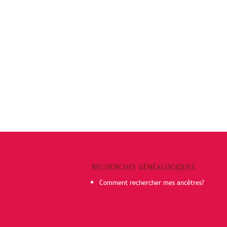
RECHERCHES GÉNÉALOGIQUES
Comment rechercher mes ancêtres?