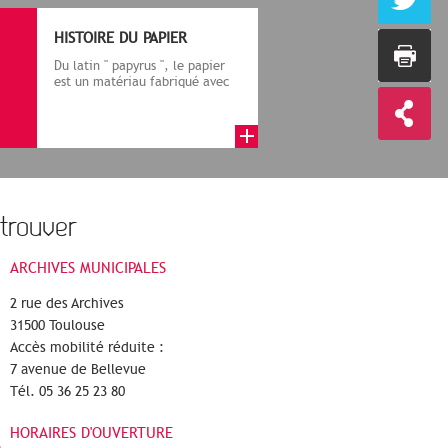
HISTOIRE DU PAPIER
Du latin " papyrus ", le papier
est un matériau fabriqué avec
des fibres végétales réduite...
trouver
ARCHIVES MUNICIPALES
2 rue des Archives
31500 Toulouse
Accès mobilité réduite :
7 avenue de Bellevue
Tél. 05 36 25 23 80
HORAIRES D'OUVERTURE