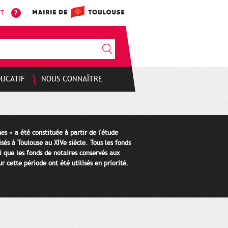
NT
DUCATIF
NOUS CONNAÎTRE
es » a été constituée à partir de l'étude
isés à Toulouse au XIVe siècle. Tous les fonds
i que les fonds de notaires conservés aux
 cette période ont été utilisés en priorité.