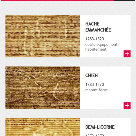
HACHE
EMMANCHÉE
1283-1320
outils-équipement-
habillement
CHIEN
1283-1320
mammifères
DEMI-LICORNE