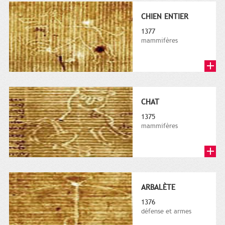
CHIEN ENTIER
1377
mammifères
CHAT
1375
mammifères
ARBALÈTE
1376
défense et armes