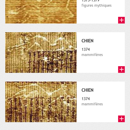
1373-1379
figures mythiques
CHIEN
1374
mammifères
CHIEN
1374
mammifères