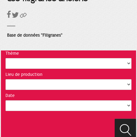
Base de données "Filigranes"
Thème
Lieu de production
Date