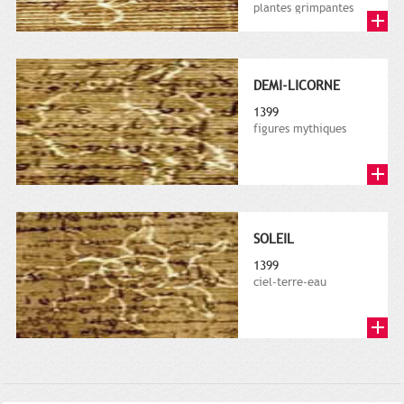
plantes grimpantes
DEMI-LICORNE
1399
figures mythiques
SOLEIL
1399
ciel-terre-eau