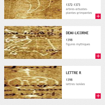
1372-1373
arbres-arbustes-
plantes grimpantes
DEMI-LICORNE
1398
figures mythiques
LETTRE R
1398
lettres isolées