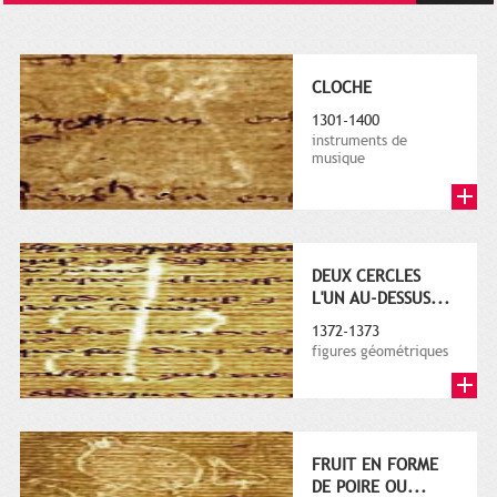
CLOCHE
1301-1400
instruments de
musique
DEUX CERCLES
L'UN AU-DESSUS...
1372-1373
figures géométriques
FRUIT EN FORME
DE POIRE OU...