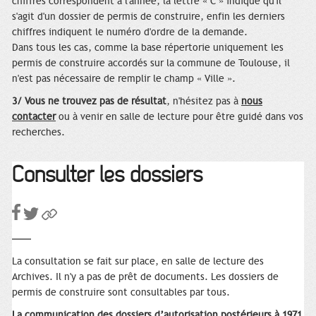
chiffres correspondent à l'année, la lettre « C » indique qu'il
s'agit d'un dossier de permis de construire, enfin les derniers
chiffres indiquent le numéro d'ordre de la demande.
Dans tous les cas, comme la base répertorie uniquement les
permis de construire accordés sur la commune de Toulouse, il
n'est pas nécessaire de remplir le champ « Ville ».
3/ Vous ne trouvez pas de résultat
, n'hésitez pas à
nous
contacter
ou à venir en salle de lecture pour être guidé dans vos
recherches.
Consulter les dossiers
La consultation se fait sur place, en salle de lecture des
Archives. Il n'y a pas de prêt de documents. Les dossiers de
permis de construire sont consultables par tous.
La communication des dossiers d’autorisation postérieurs à 1971