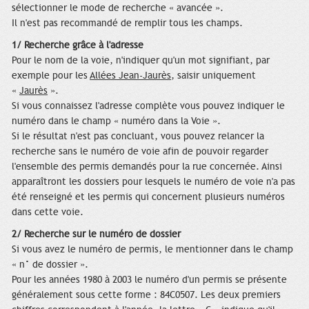
sélectionner le mode de recherche « avancée ».
Il n'est pas recommandé de remplir tous les champs.
1/ Recherche grâce à l'adresse
Pour le nom de la voie, n'indiquer qu'un mot signifiant, par
exemple pour les
Allées Jean-Jaurès
, saisir uniquement
«
Jaurès
».
Si vous connaissez l'adresse complète vous pouvez indiquer le
numéro dans le champ « numéro dans la Voie ».
Si le résultat n'est pas concluant, vous pouvez relancer la
recherche sans le numéro de voie afin de pouvoir regarder
l'ensemble des permis demandés pour la rue concernée. Ainsi
apparaîtront les dossiers pour lesquels le numéro de voie n'a pas
été renseigné et les permis qui concernent plusieurs numéros
dans cette voie.
2/ Recherche sur le numéro de dossier
Si vous avez le numéro de permis, le mentionner dans le champ
« n° de dossier ».
Pour les années 1980 à 2003 le numéro d'un permis se présente
généralement sous cette forme : 84C0507. Les deux premiers