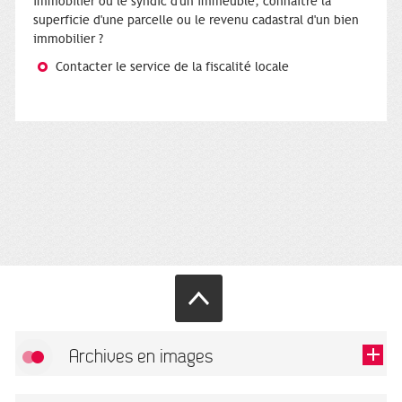
immobilier ou le syndic d'un immeuble, connaître la
superficie d'une parcelle ou le revenu cadastral d'un bien
immobilier ?
Contacter le service de la fiscalité locale
Archives en images
Allow
FlickR (badge) is disabled.