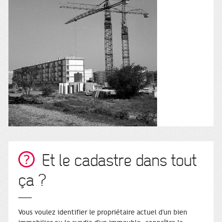
Et le cadastre dans tout
ça ?
Vous voulez identifier le propriétaire actuel d'un bien