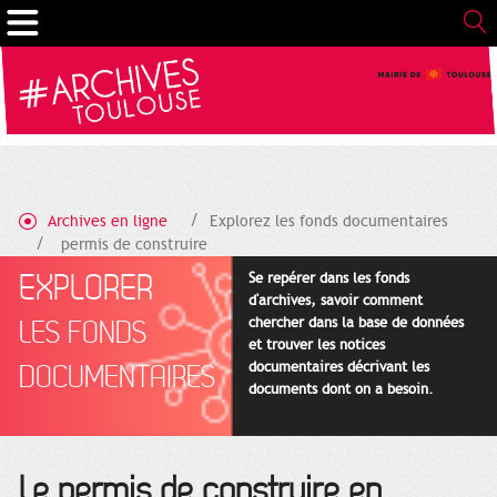
Cookies management panel
Archives en ligne
Explorez les fonds documentaires
permis de construire
EXPLORER
Se repérer dans les fonds
d'archives, savoir comment
chercher dans la base de données
LES FONDS
et trouver les notices
documentaires décrivant les
DOCUMENTAIRES
documents dont on a besoin.
Le permis de construire en