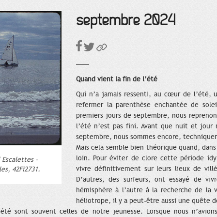
septembre 2024
Quand vient la fin de l’été
Qui n’a jamais ressenti, au cœur de l’été, 
refermer la parenthèse enchantée de solei
premiers jours de septembre, nous reprenons
l’été n’est pas fini. Avant que nuit et jour
septembre, nous sommes encore, techniquem
Mais cela semble bien théorique quand, dans 
loin. Pour éviter de clore cette période id
 Escalettes –
vivre définitivement sur leurs lieux de vill
es, 42Fi2731.
D’autres, des surfeurs, ont essayé de vi
hémisphère à l’autre à la recherche de la 
héliotrope, il y a peut-être aussi une quête d
’été sont souvent celles de notre jeunesse. Lorsque nous n’avion