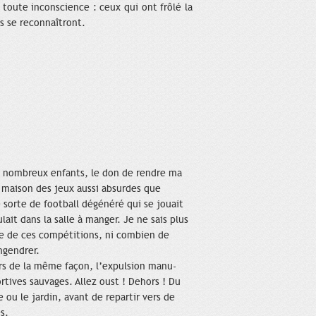
 toute inconscience : ceux qui ont frôlé la
s se reconnaîtront.
de nombreux enfants, le don de rendre ma
 maison des jeux aussi absurdes que
sorte de football dégénéré qui se jouait
ait dans la salle à manger. Je ne sais plus
re de ces compétitions, ni combien de
ngendrer.
urs de la même façon, l’expulsion manu-
ortives sauvages. Allez oust ! Dehors ! Du
e ou le jardin, avant de repartir vers de
s.