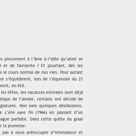
un pincement à l’âme à l’idée qu’allait se
l et de farniente ? Et pourtant, dès les
 le cours normal de nos vies. Pour autant
 ne s’équilibrent, lors de l’équinoxe du 21
ent, en été.
les têtes, les vacances estivales sont déjà
yllique de l’année, certains ont décidé de
égiatures. Non sans quelques désillusions.
vre
L’été sans fin
(1966) en passant d’un
vague parfaite. Dans cette quête du graal
e la jeunesse.
s pas à nous préoccuper d’intendance et