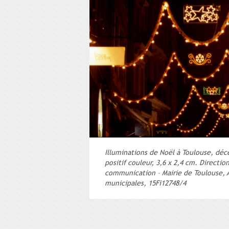
Illuminations de Noël à Toulouse, dé
positif couleur, 3,6 x 2,4 cm. Direction
communication – Mairie de Toulouse, 
municipales, 15Fi12748/4