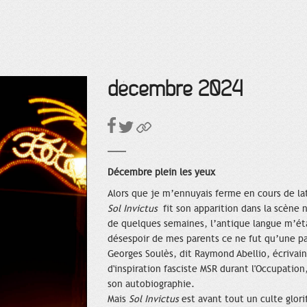
décembre 2024
Décembre plein les yeux
Alors que je m’ennuyais ferme en cours de l
Sol Invictus
fit son apparition dans la scène n
de quelques semaines, l’antique langue m’ét
désespoir de mes parents ce ne fut qu’une pas
Georges Soulès, dit Raymond Abellio, écriv
d'inspiration fasciste MSR durant l'Occupatio
son autobiographie.
Mais
Sol Invictus
est avant tout un culte glorif