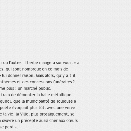
 ou l'autre - L'herbe mangera sur vous. » a
res, qui sont nombreux en ce mois de
i donner raison. Mais alors, qu’y-a-t-il
nthèmes et des concessions funéraires ?
ême plus : un marché public.
 train de démonter la halle métallique –
squirol, que la municipalité de Toulouse a
poète évoquait plus tôt, avec une verve
e la vie, la Ville, plus prosaïquement, se
en œuvre un précepte aussi cher aux cœurs
se perd ».