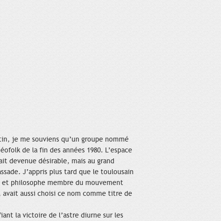
atin, je me souviens qu’un groupe nommé
éofolk de la fin des années 1980. L’espace
ait devenue désirable, mais au grand
sade. J’appris plus tard que le toulousain
ain et philosophe membre du mouvement
n, avait aussi choisi ce nom comme titre de
iant la victoire de l’astre diurne sur les