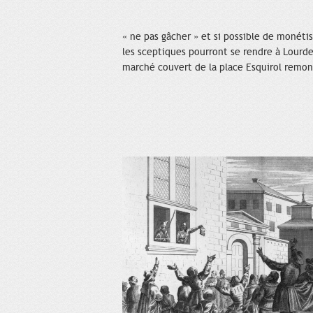
« ne pas gâcher » et si possible de monétise
les sceptiques pourront se rendre à Lourde
marché couvert de la place Esquirol remonté