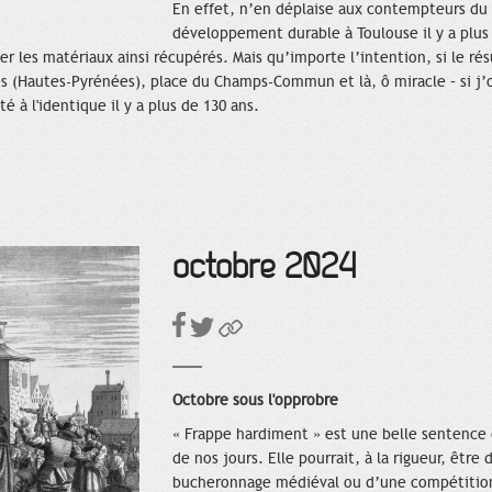
En effet, n’en déplaise aux contempteurs du 
développement durable à Toulouse il y a plus d
r les matériaux ainsi récupérés. Mais qu’importe l’intention, si le résu
s (Hautes-Pyrénées), place du Champs-Commun et là, ô miracle – si j’ose
 à l'identique il y a plus de 130 ans.
octobre 2024
Octobre sous l'opprobre
« Frappe hardiment » est une belle sentence 
de nos jours. Elle pourrait, à la rigueur, être
bucheronnage médiéval ou d’une compétition 