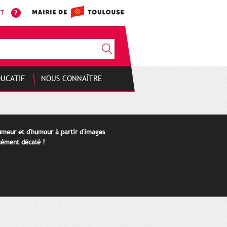
NT
DUCATIF
NOUS CONNAÎTRE
humeur et d'humour à partir d'images
cément décalé !