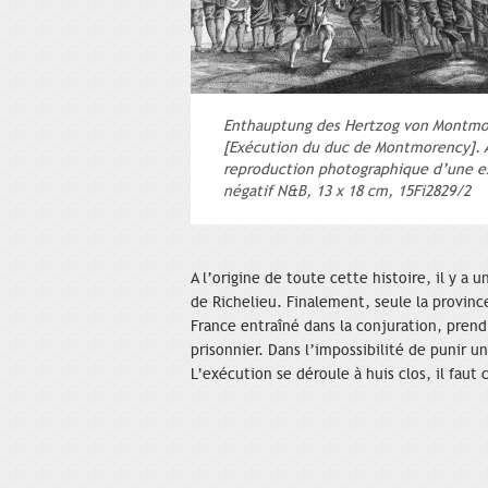
Enthauptung des Hertzog von Montm
[Exécution du duc de Montmorency]. 
reproduction photographique d’une 
négatif N&B, 13 x 18 cm, 15Fi2829/2
A l’origine de toute cette histoire, il y a 
de Richelieu. Finalement, seule la provin
France entraîné dans la conjuration, prend
prisonnier. Dans l’impossibilité de punir 
L’exécution se déroule à huis clos, il faut 