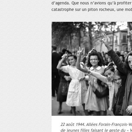
d’agenda. Que nous n’avions qu’à profiter 
catastrophe sur un piton rocheux, une mob
22 août 1944. Allées Forain-François-V
de jeunes filles faisant le geste du « V