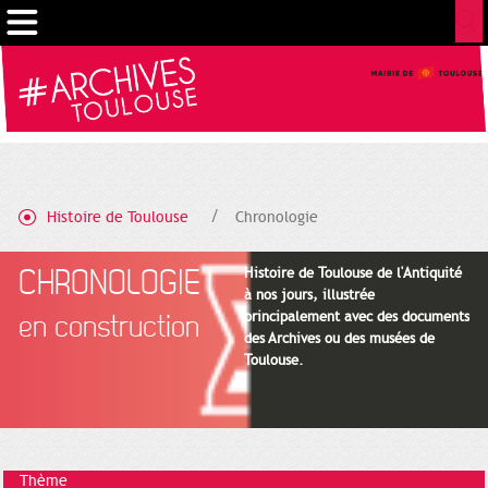
Cookies management panel
Histoire de Toulouse
Chronologie
CHRONOLOGIE
Histoire de Toulouse de l'Antiquité
à nos jours, illustrée
principalement avec des documents
en construction
des Archives ou des musées de
Toulouse.
Thème