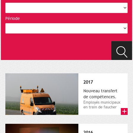
Période
2017
Nouveau transfert
de compétences.
Employés municipaux
en train de faucher
sur le bord de la
route, 1er décembre
2016....
2016